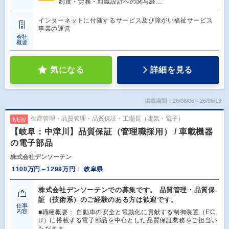
制度・労務・組織設計への関与経…
インターネットに付随するサービス及び障がい福祉サービス
事業の運営
会社
概要
気になる
詳細を見る
掲載期間：26/08/06～26/08/19
生産管理・品質管理・品質保証・工場長（電気・電子）
NEW
【岐阜：中津川】品質保証（管理職採用） / 車載機器
の電子部品
株式会社デンソーテン
1100万円～1299万円
岐阜県
株式会社デンソーテンでの募集です。 品質管理・品質保
証（技術系）のご経験のある方は歓迎です。
仕事
内容
■職種概要： 自動車の安全と電動化に貢献する制御装置（EC
U）に搭載する電子部品を中心とした品質保証業務をご担当い
ただきま…