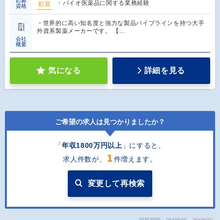
応募
・バイオ医薬品に関する業務経験
歓迎
資格
・世界的に高い知名度と強力な製品パイプラインを持つ大手
外資系製薬メーカーです。 【…
会社
概要
気になる
詳細を見る
ご希望の求人は見つかりましたか？
「
年収1800万円以上
」にすると
、
1
求人件数が、
件増えます。
変更して再検索