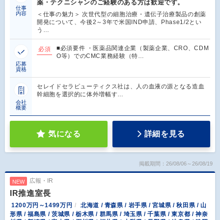
薬・テクニシャンのご経験のある方は歓迎です。
仕事
内容
＜仕事の魅力＞ 次世代型の細胞治療・遺伝子治療製品の創薬
開発について、今後2～3年で米国IND申請、Phase1/2とい
う…
■必須要件 ・医薬品関連企業（製薬企業、CRO、CDM
必須
O等）でのCMC業務経験（特…
応募
資格
セレイドセラピューティクス社は、人の血液の源となる造血
幹細胞を選択的に体外増幅す…
会社
概要
気になる
詳細を見る
掲載期間：26/08/06～26/08/19
広報・IR
NEW
IR推進室長
1200万円～1499万円
北海道 / 青森県 / 岩手県 / 宮城県 / 秋田県 / 山
形県 / 福島県 / 茨城県 / 栃木県 / 群馬県 / 埼玉県 / 千葉県 / 東京都 / 神奈