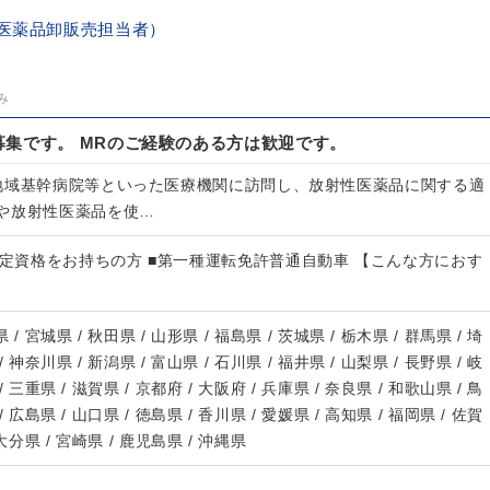
（医薬品卸販売担当者）
み
集です。 MRのご経験のある方は歓迎です。
地域基幹病院等といった医療機関に訪問し、放射性医薬品に関する適
や放射性医薬品を使…
認定資格をお持ちの方 ■第一種運転免許普通自動車 【こんな方におす
 / 宮城県 / 秋田県 / 山形県 / 福島県 / 茨城県 / 栃木県 / 群馬県 / 埼
/ 神奈川県 / 新潟県 / 富山県 / 石川県 / 福井県 / 山梨県 / 長野県 / 岐
/ 三重県 / 滋賀県 / 京都府 / 大阪府 / 兵庫県 / 奈良県 / 和歌山県 / 鳥
/ 広島県 / 山口県 / 徳島県 / 香川県 / 愛媛県 / 高知県 / 福岡県 / 佐賀
 大分県 / 宮崎県 / 鹿児島県 / 沖縄県