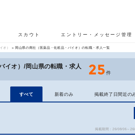
スカウト
エントリー・メッセージ管理
イオ）
岡山県の商社（医薬品・化粧品・バイオ）の転職・求人一覧
25
バイオ）/岡山県の転職・求人
件
すべて
新着のみ
掲載終了日間近の
掲載期間：26/08/06～26/