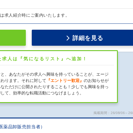
細は求人紹介時にご案内いたします。
詳細を見る
た求人は『気になるリスト』へ追加！
すと、あなたがその求人へ興味を持っていることが、エージ
伝わります。それに対して
『エントリー歓迎』
のお知らせが
あなただけに公開されたりすることも！少しでも興味を持っ
押して、効率的な転職活動につなげましょう。
掲載期間：26/08/06～26/
（医薬品卸販売担当者）