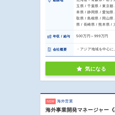
勤務地
玉県 / 千葉県 / 東京都 
阜県 / 静岡県 / 愛知県 
取県 / 島根県 / 岡山県 
県 / 長崎県 / 熊本県 /
500万円～999万円
年収 / 給与
・アジア地域を中心に
会社概要
気になる
海外営業
NEW
海外事業開発マネージャー《