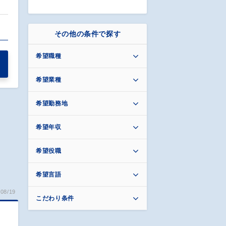
その他の条件で探す
希望職種
希望業種
希望勤務地
希望年収
希望役職
希望言語
08/19
こだわり条件