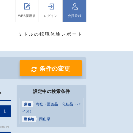
WEB履歴書
ログイン
会員登録
ミドルの転職体験レポート
条件の変更
設定中の検索条件
み
商社（医薬品・化粧品・バ
業種
1
イオ）
岡山県
勤務地
08/19