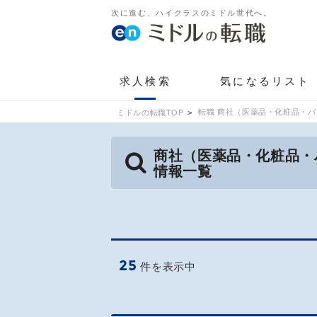
次に進む、ハイクラスのミドル世代へ。
求人検索
気になるリスト
転職 商社（医薬品・化粧品・バ
ミドルの転職TOP
商社（医薬品・化粧品・
情報一覧
25
件を表示中