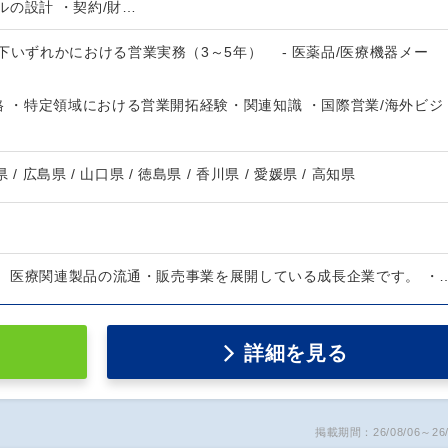
の設計 ・契約/財…
下いずれかにおける営業実務（3～5年） - 医薬品/医療機器メー
格 ・特定領域における営業開拓経験・関連知識 ・国際営業/海外ビジ
 / 広島県 / 山口県 / 徳島県 / 香川県 / 愛媛県 / 高知県
、医療関連製品の流通・販売事業を展開している成長企業です。 ・
詳細を見る
掲載期間：26/08/06～26/