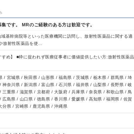
み
集です。 MRのご経験のある方は歓迎です。
地域基幹病院等といった医療機関に訪問し、放射性医薬品に関する適
や放射性医薬品を使…
すすめ】 ■枠に捉われず医療従事者に価値提供したい方:放射性医薬
 / 宮城県 / 秋田県 / 山形県 / 福島県 / 茨城県 / 栃木県 / 群馬県 / 埼
/ 神奈川県 / 新潟県 / 富山県 / 石川県 / 福井県 / 山梨県 / 長野県 / 岐
/ 三重県 / 滋賀県 / 京都府 / 大阪府 / 兵庫県 / 奈良県 / 和歌山県 / 鳥
/ 広島県 / 山口県 / 徳島県 / 香川県 / 愛媛県 / 高知県 / 福岡県 / 佐賀
 大分県 / 宮崎県 / 鹿児島県 / 沖縄県