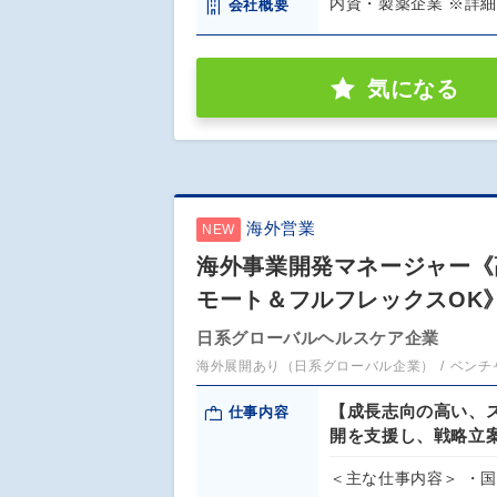
内資・製薬企業 ※詳
会社概要
気になる
海外営業
NEW
海外事業開発マネージャー《
モート＆フルフレックスOK
日系グローバルヘルスケア企業
海外展開あり（日系グローバル企業）
ベンチ
【成長志向の高い、
仕事内容
開を支援し、戦略立
＜主な仕事内容＞ ・