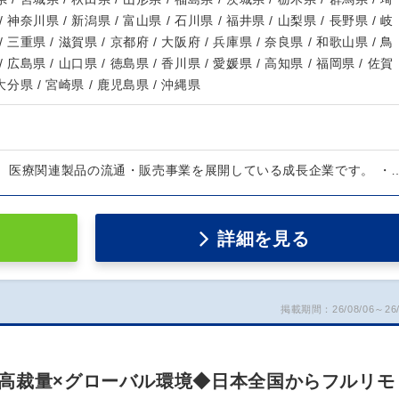
/ 神奈川県 / 新潟県 / 富山県 / 石川県 / 福井県 / 山梨県 / 長野県 / 岐
/ 三重県 / 滋賀県 / 京都府 / 大阪府 / 兵庫県 / 奈良県 / 和歌山県 / 鳥
/ 広島県 / 山口県 / 徳島県 / 香川県 / 愛媛県 / 高知県 / 福岡県 / 佐賀
 大分県 / 宮崎県 / 鹿児島県 / 沖縄県
、医療関連製品の流通・販売事業を展開している成長企業です。 ・
詳細を見る
掲載期間：26/08/06～26/
高裁量×グローバル環境◆日本全国からフルリモ