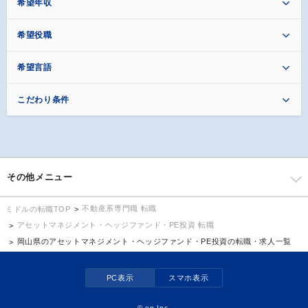
希望年収
希望役職
希望言語
こだわり条件
その他メニュー
不動産系専門職 転職
ミドルの転職TOP
アセットマネジメント・ヘッジファンド・PE投資 転職
岡山県のアセットマネジメント・ヘッジファンド・PE投資の転職・求人一覧
PC表示
スマホ表示
©
en Inc.