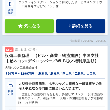
クラウドインテグレーションに特化したサービスやソフトウ
ェア開発を手がけている、株…
会社
概要
気になる
詳細を見る
掲載期間：26/08/07～26/08/20
施工管理（設備）
NEW
設備工事監理 （ビル・商業・物流施設）中国支社
【ゼネコン×デベロッパー／WLB◎／福利厚生◎】
大和ハウス工業株式会社
750万円～1299万円
鳥取県 / 島根県 / 岡山県 / 広島県 / 山口県
大型複合商業施設、ホテルなど大規模な一般建築物の設
備工事監理を専門的に担当いただきます。
仕事
内容
・施主との面談や打ち合わせ、要望ヒアリング ・設備図面や
書類のチェック、確認作業 ・現場への巡回監理および進捗確
認 ・定例会議…