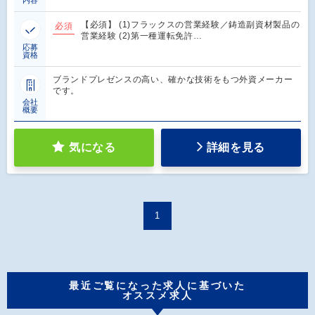
【必須】 (1)フラックスの営業経験／鋳造副資材製品の
必須
営業経験 (2)第一種運転免許…
応募
資格
ブランドプレゼンスの高い、確かな技術をもつ外資メーカー
です。
会社
概要
気になる
詳細を見る
1
最近ご覧になった求人に基づいた
オススメ求人