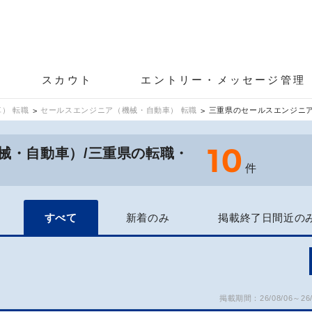
スカウト
エントリー・メッセージ管理
） 転職
セールスエンジニア（機械・自動車） 転職
三重県のセールスエンジニ
10
械・自動車）/三重県の転職・
件
すべて
新着のみ
掲載終了日間近の
掲載期間：26/08/06～26/