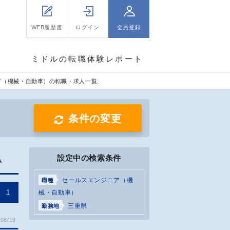
WEB履歴書
ログイン
会員登録
ミドルの転職体験レポート
ア（機械・自動車）の転職・求人一覧
条件の変更
設定中の検索条件
み
セールスエンジニア（機
職種
1
械・自動車）
三重県
勤務地
08/19