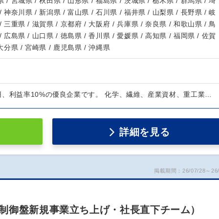
 / 宮城県 / 秋田県 / 山形県 / 福島県 / 茨城県 / 栃木県 / 群馬県 / 埼
/ 神奈川県 / 新潟県 / 富山県 / 石川県 / 福井県 / 山梨県 / 長野県 / 岐
/ 三重県 / 滋賀県 / 京都府 / 大阪府 / 兵庫県 / 奈良県 / 和歌山県 / 鳥
/ 広島県 / 山口県 / 徳島県 / 香川県 / 愛媛県 / 高知県 / 福岡県 / 佐賀
 大分県 / 宮崎県 / 鹿児島県 / 沖縄県
円、利益率10%の優良企業です。 化学、繊維、産業資材、重工業…
詳細を見る
掲載期間：26/07/28～26/
制御盤新規事業立ち上げ・社長直下チーム）