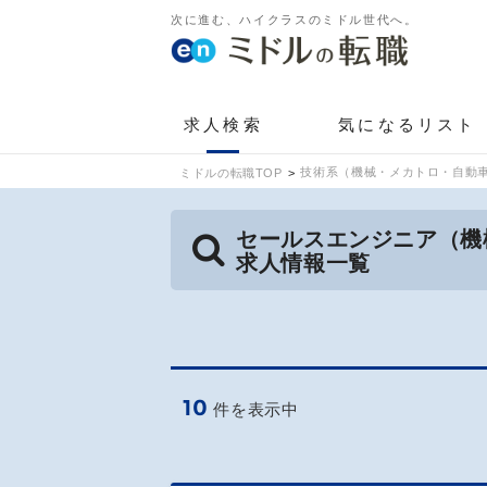
次に進む、ハイクラスのミドル世代へ。
求人検索
気になるリスト
技術系（機械・メカトロ・自動車
ミドルの転職TOP
セールスエンジニア（機
求人情報一覧
10
件を表示中