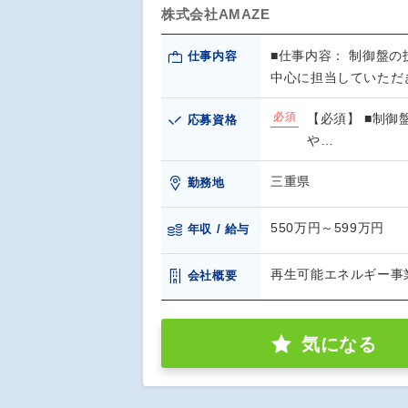
株式会社AMAZE
■仕事内容： 制御盤
仕事内容
中心に担当していただ
必須
【必須】 ■制御
応募資格
や…
三重県
勤務地
550万円～599万円
年収 / 給与
再生可能エネルギー事業
会社概要
気になる