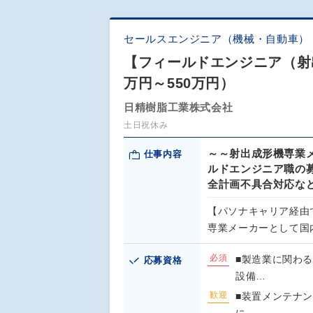
セールスエンジニア（機械・自動車）
【フィールドエンジニア（射
万円～550万円）
日精樹脂工業株式会社
土日祝休み
～～射出成形機専業
仕事内容
ルドエンジニア
全計画不具合対応な
【パソナキャリア経由
専業メーカーとして国
必須
■製造業に関わ
応募資格
設備…
歓迎
■装置メンテナ