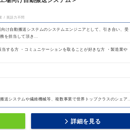
工場向け自動搬送システム＞
業
英語力不問
場向け自動搬送システムのシステムエンジニアとして、引き合い、受
業務を担当して頂き…
該当する方 ・コミュニケーションを取ることが好きな方 ・製造業や
体搬送システムや繊維機械等、複数事業で世界トップクラスのシェア
詳細を見る