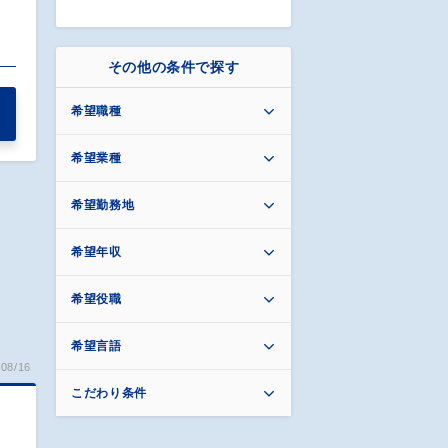
その他の条件で探す
希望職種
希望業種
希望勤務地
希望年収
希望役職
希望言語
08/16
こだわり条件