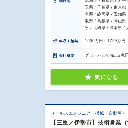
北海道 / 青森県 / 岩手県
勤務地
玉県 / 千葉県 / 東京都 
阜県 / 静岡県 / 愛知県 
取県 / 島根県 / 岡山県 
県 / 長崎県 / 熊本県 /
1000万円～1799万円
年収 / 給与
グローバルで売上2兆
会社概要
気になる
セールスエンジニア（機械・自動車）
【三重／伊勢市】技術営業（