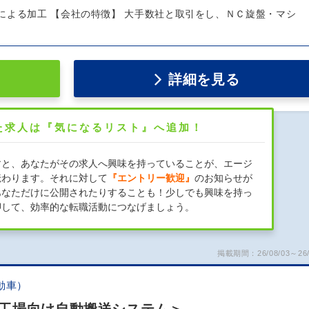
による加工 【会社の特徴】 大手数社と取引をし、ＮＣ旋盤・マシ
詳細を見る
た求人は『気になるリスト』へ追加！
すと、あなたがその求人へ興味を持っていることが、エージ
伝わります。それに対して
『エントリー歓迎』
のお知らせが
あなただけに公開されたりすることも！少しでも興味を持っ
押して、効率的な転職活動につなげましょう。
掲載期間：26/08/03～26/
動車）