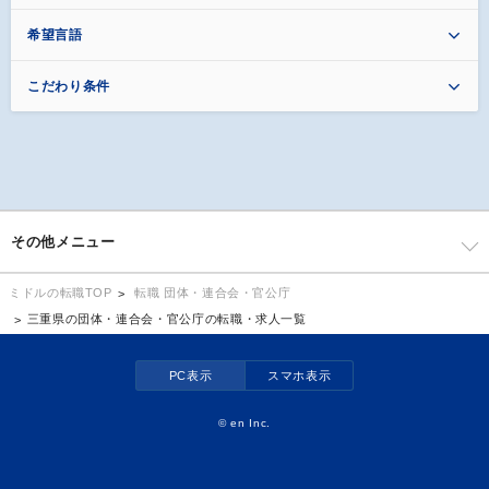
希望言語
こだわり条件
その他メニュー
転職 団体・連合会・官公庁
ミドルの転職TOP
三重県の団体・連合会・官公庁の転職・求人一覧
PC表示
スマホ表示
©
en Inc.