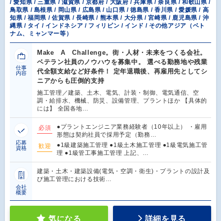
/ 愛知県 / 三重県 / 滋賀県 / 京都府 / 大阪府 / 兵庫県 / 奈良県 / 和歌山県 /
鳥取県 / 島根県 / 岡山県 / 広島県 / 山口県 / 徳島県 / 香川県 / 愛媛県 / 高
知県 / 福岡県 / 佐賀県 / 長崎県 / 熊本県 / 大分県 / 宮崎県 / 鹿児島県 / 沖
縄県 / タイ / インドネシア / フィリピン / インド / その他アジア（ベト
ナム、ミャンマー等）
Make A Challenge。街・人材・未来をつくる会社。
ベテラン社員のノウハウを募集中。 選べる勤務地や残業
仕事
代全額支給など好条件！ 定年退職後、再雇用先としてシ
内容
ニアからも圧倒的支持
施工管理／建築、土木、電気、計装・制御、電気通信、空
調・給排水、機械、防災、設備管理、プラントほか 【具体的
には】 全国各地…
●プラントエンジニア業務経験者（10年以上） ・雇用
必須
形態は契約社員で採用予定（勤務…
応募
●1級建築施工管理 ●1級土木施工管理 ●1級電気施工管
歓迎
資格
理 ●1級管工事施工管理 上記、…
建築・土木・建築設備(電気・空調・衛生)・プラントの設計及
び施工管理における技術…
会社
概要
気になる
詳細を見る