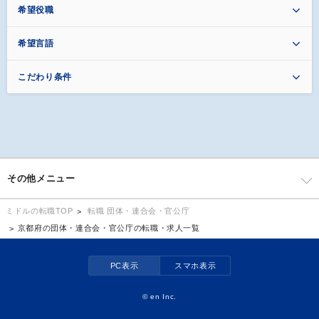
希望役職
希望言語
こだわり条件
その他メニュー
転職 団体・連合会・官公庁
ミドルの転職TOP
京都府の団体・連合会・官公庁の転職・求人一覧
PC表示
スマホ表示
©
en Inc.