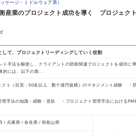
パッケージ・ミドルウェア系）
衛産業のプロジェクト成功を導く プロジェク
ズ
謀として、プロジェクトリーディングしていく役割
ント手法を駆使し、クライアントの防衛関連プロジェクトを成功に
体的には、以下の業…
ェクト（目安：50名以上、数十億円規模）のマネジメント経験 ・
管理手法の知識・経験・意欲 ・プロジェクト管理手法におけるPM
府 / 兵庫県 / 奈良県 / 和歌山県