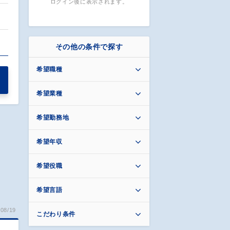
ログイン後に表示されます。
…
その他の条件で探す
希望職種
希望業種
希望勤務地
希望年収
希望役職
希望言語
08/19
こだわり条件