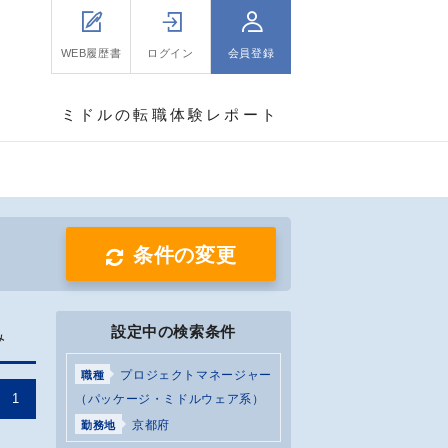
WEB履歴書
ログイン
会員登録
ミドルの転職体験レポート
条件の変更
設定中の検索条件
み
プロジェクトマネージャー
職種
1
（パッケージ・ミドルウェア系）
京都府
勤務地