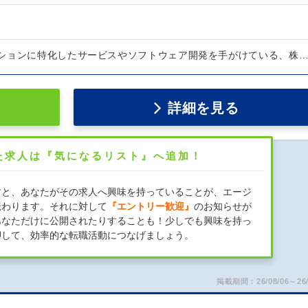
ションに特化したサービスやソフトウェア開発を手がけている、株
詳細を見る
た求人は『気になるリスト』へ追加！
すと、あなたがその求人へ興味を持っていることが、エージ
伝わります。それに対して
『エントリー歓迎』
のお知らせが
あなただけに公開されたりすることも！少しでも興味を持っ
押して、効率的な転職活動につなげましょう。
掲載期間：26/08/06～26/