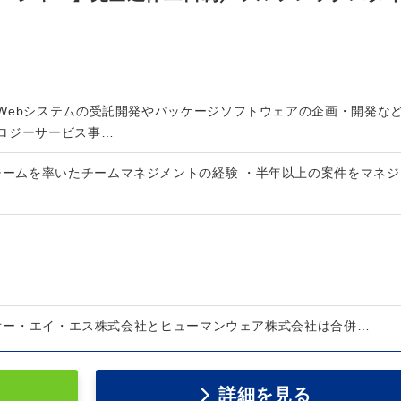
Webシステムの受託開発やパッケージソフトウェアの企画・開発な
ロジーサービス事…
のチームを率いたチームマネジメントの経験 ・半年以上の案件をマネジ
り、オー・エイ・エス株式会社とヒューマンウェア株式会社は合併…
詳細を見る