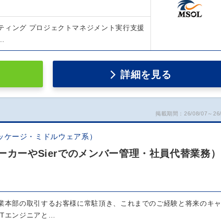
ティング プロジェクトマネジメント実行支援
…
詳細を見る
掲載期間：26/08/07～26/
ッケージ・ミドルウェア系）
ーカーやSierでのメンバー管理・社員代替業務）
事業本部の取引するお客様に常駐頂き、これまでのご経験と将来のキ
ITエンジニアと…