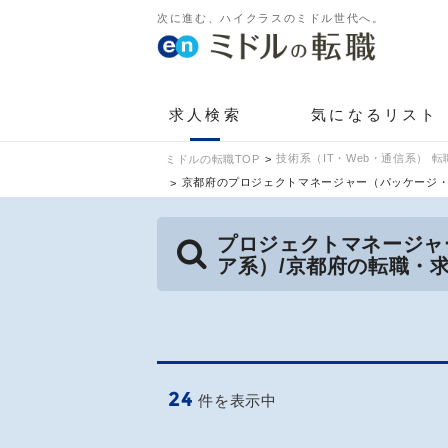
次に進む、ハイクラスのミドル世代へ。
求人検索
気になるリスト
技術系（IT・Web・通信系） 転
ミドルの転職TOP
京都府のプロジェクトマネージャー（パッケージ
プロジェクトマネージャ
ア系）/京都府の転職・
24
件を表示中