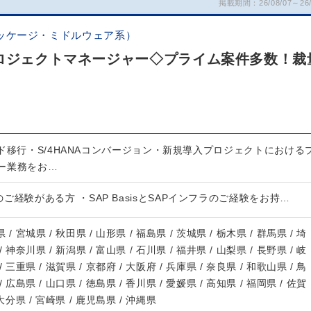
掲載期間：26/08/07～26/
ッケージ・ミドルウェア系）
プロジェクトマネージャー◇プライム案件多数！裁
ド移行・S/4HANAコンバージョン・新規導入プロジェクトにおける
ー業務をお…
ご経験がある方 ・SAP BasisとSAPインフラのご経験をお持…
 / 宮城県 / 秋田県 / 山形県 / 福島県 / 茨城県 / 栃木県 / 群馬県 / 埼
/ 神奈川県 / 新潟県 / 富山県 / 石川県 / 福井県 / 山梨県 / 長野県 / 岐
/ 三重県 / 滋賀県 / 京都府 / 大阪府 / 兵庫県 / 奈良県 / 和歌山県 / 鳥
/ 広島県 / 山口県 / 徳島県 / 香川県 / 愛媛県 / 高知県 / 福岡県 / 佐賀
 大分県 / 宮崎県 / 鹿児島県 / 沖縄県