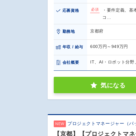
必須
・要件定義、基
応募資格
コ…
京都府
勤務地
600万円～949万円
年収 / 給与
IT、AI・ロボット分
会社概要
気になる
プロジェクトマネージャー（パ
NEW
【京都】【プロジェクトマネ