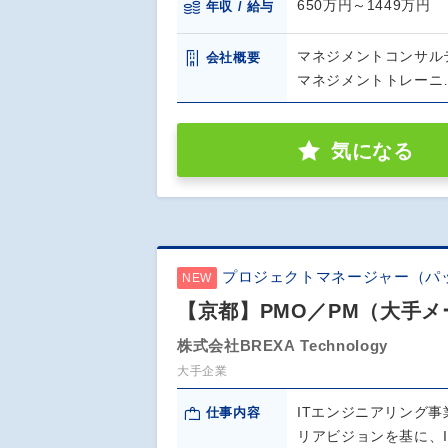
650万円～1449万円
年収 / 給与
マネジメントコンサル
会社概要
マネジメントトレーニ
気になる
プロジェクトマネージャー（パ
NEW
【京都】PMO／PM（大手メ
株式会社BREXA Technology
大手企業
ITエンジニアリング
仕事内容
リアビジョンを基に、