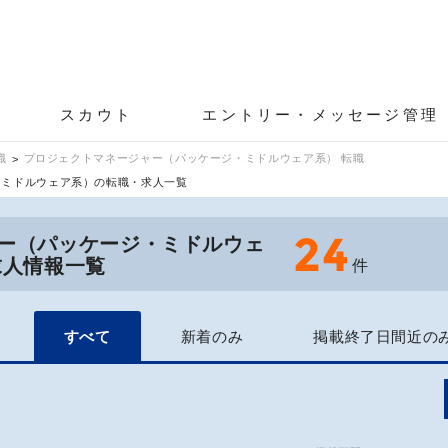
スカウト
エントリー・メッセージ管理
職
プロジェクトマネージャー（パッケージ・ミドルウェア系） 転職
・ミドルウェア系）の転職・求人一覧
24
ー（パッケージ・ミドルウェ
求人情報一覧
件
すべて
新着のみ
掲載終了日間近の