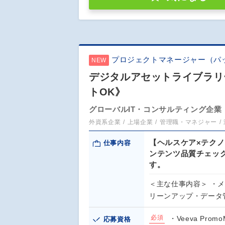
プロジェクトマネージャー（パ
NEW
デジタルアセットライブラリ
トOK》
グローバルIT・コンサルティング企業
外資系企業
上場企業
管理職・マネジャー
【ヘルスケア×テク
仕事内容
ンテンツ品質チェッ
す。
＜主な仕事内容＞ ・
リーンアップ・データ
必須
・Veeva Pr
応募資格