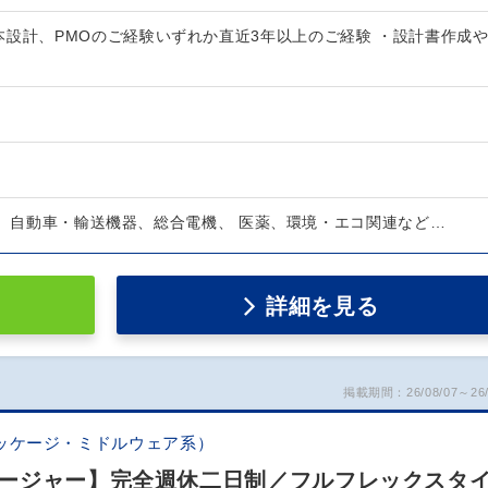
本設計、PMOのご経験いずれか直近3年以上のご経験 ・設計書作成
野、自動車・輸送機器、総合電機、 医薬、環境・エコ関連など…
詳細を見る
掲載期間：26/08/07～26/
ッケージ・ミドルウェア系）
ージャー】完全週休二日制／フルフレックスタ