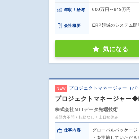
600万円～849万円
年収 / 給与
ERP領域のシステム
会社概要
気になる
プロジェクトマネージャー（パ
NEW
プロジェクトマネージャー◆
株式会社NTTデータ先端技術
英語力不問
転勤なし
土日祝休み
グローバルパッケージ（S
仕事内容
トを実施していただき