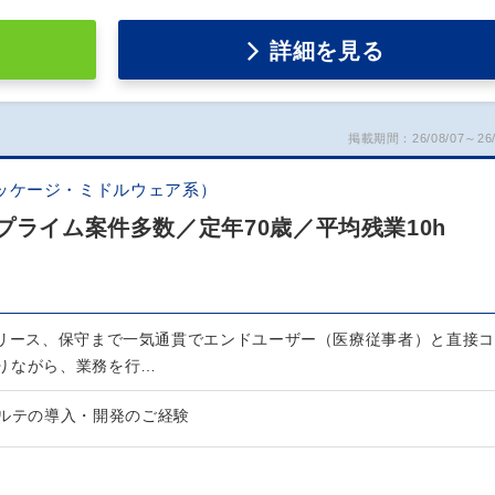
詳細を見る
掲載期間：26/08/07～26/
ッケージ・ミドルウェア系）
プライム案件多数／定年70歳／平均残業10h
リリース、保守まで一気通貫でエンドユーザー（医療従事者）と直接コ
りながら、業務を行…
カルテの導入・開発のご経験