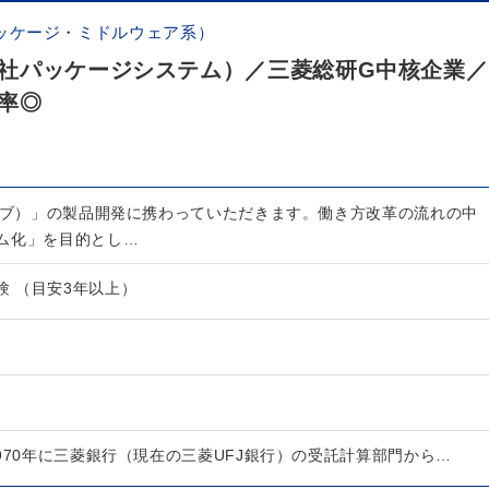
ッケージ・ミドルウェア系）
社パッケージシステム）／三菱総研G中核企業／
率◎
サーブ）」の製品開発に携わっていただきます。働き方改革の流れの中
ム化」を目的とし…
経験 （目安3年以上）
970年に三菱銀行（現在の三菱UFJ銀行）の受託計算部門から…