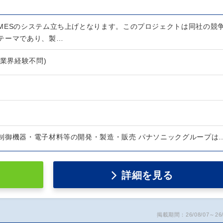
MESのシステム立ち上げとなります。このプロジェクトは同社の競
テーマであり、製…
(業界経験不問)
制御機器・電子材料等の開発・製造・販売 パナソニックグループは
詳細を見る
掲載期間：26/08/07～26/