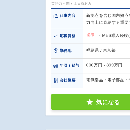
英語力不問
土日祝休み
新拠点を含む国内拠点
仕事内容
力向上に直結する重要
必須
・MES導入経験
応募資格
福島県 / 東京都
勤務地
600万円～899万円
年収 / 給与
電気部品・電子部品・
会社概要
気になる