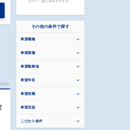
ログイン後に表示されます。
その他の条件で探す
希望職種
希望業種
希望勤務地
希望年収
08/20
希望役職
実
希望言語
こだわり条件