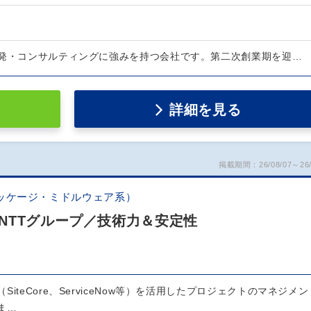
開発・コンサルティングに強みを持つ会社です。第二次創業期を迎…
詳細を見る
掲載期間：26/08/07～26/
ッケージ・ミドルウェア系）
NTTグループ／技術力＆安定性
iteCore、ServiceNow等）を活用したプロジェクトのマネジメン
ま…