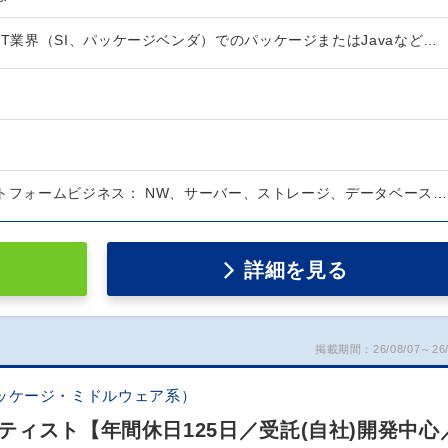
IT業界（SI、パッケージベンダ）でのパッケージまたはJavaなど…
ットフォームビジネス： NW、サーバー、ストレージ、データベース…
詳細を見る
掲載期間：26/08/07～26/
ッケージ・ミドルウェア系）
ィスト【年間休日125日／受託(自社)開発中心