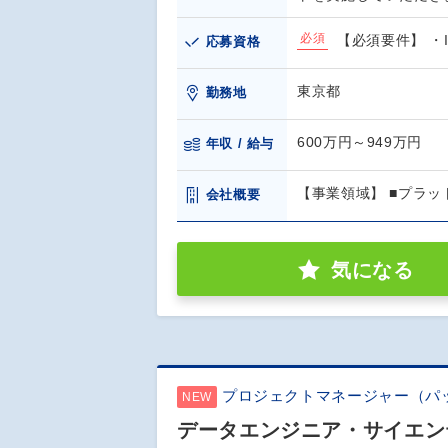
必須
【必須要件】 ・
応募資格
東京都
勤務地
600万円～949万円
年収 / 給与
【事業領域】 ■プラ
会社概要
気になる
プロジェクトマネージャー（パ
NEW
データエンジニア・サイエンテ