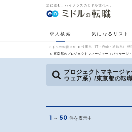
次に進む、ハイクラスのミドル世代へ。
求人検索
気になるリスト
技術系（IT・Web・通信系） 転
ミドルの転職TOP
東京都のプロジェクトマネージャー（パッケージ
プロジェクトマネージャ
ウェア系）/東京都の転
1
50
～
件を表示中