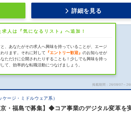
詳細を見る
た求人は『気になるリスト』へ追加！
すと、あなたがその求人へ興味を持っていることが、エージ
伝わります。それに対して
『エントリー歓迎』
のお知らせが
あなただけに公開されたりすることも！少しでも興味を持っ
押して、効率的な転職活動につなげましょう。
掲載期間：26/08/07～26/
ッケージ・ミドルウェア系）
東京・福島で募集】◆コア事業のデジタル変革を