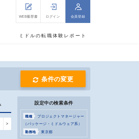
WEB履歴書
ログイン
会員登録
ミドルの転職体験レポート
条件の変更
設定中の検索条件
み
プロジェクトマネージャー
職種
>
（パッケージ・ミドルウェア系）
東京都
勤務地