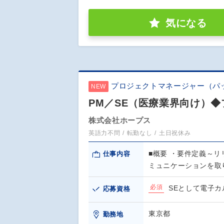
気になる
プロジェクトマネージャー（パ
NEW
PM／SE（医療業界向け）◆
株式会社ホープス
英語力不問
転勤なし
土日祝休み
■概要 ・要件定義～
仕事内容
ミュニケーションを取
必須
SEとして電子
応募資格
東京都
勤務地