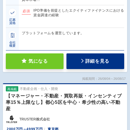
IPO準備を前提としたエクイティファイナンスにおける
必須
資金調達の経験
応募
資格
プラットフォームを運営しています。
会社
概要
気になる
詳細を見る
掲載期間：26/08/04～26/08/17
不動産企画・仕入・開発
再掲載
【マネージャー・不動産・買取再販・インセンティブ
率15％上限なし】都心5区を中心・希少性の高い不動
産
TRUSTER株式会社
2000万円～4999万円
東京都