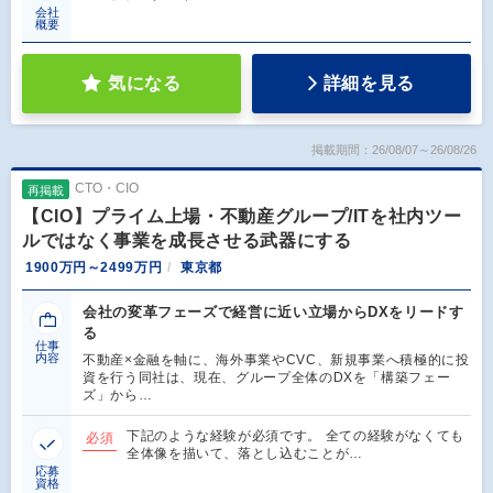
会社
概要
気になる
詳細を見る
掲載期間：26/08/07～26/08/26
CTO・CIO
再掲載
【CIO】プライム上場・不動産グループ/ITを社内ツー
ルではなく事業を成長させる武器にする
1900万円～2499万円
東京都
会社の変革フェーズで経営に近い立場からDXをリードす
る
仕事
内容
不動産×金融を軸に、海外事業やCVC、新規事業へ積極的に投
資を行う同社は、現在、グループ全体のDXを「構築フェー
ズ」から…
下記のような経験が必須です。 全ての経験がなくても
必須
全体像を描いて、落とし込むことが…
応募
資格