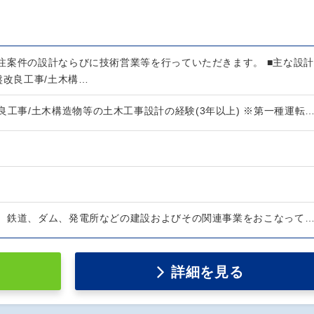
注案件の設計ならびに技術営業等を行っていただきます。 ■主な設計
盤改良工事/土木構…
良工事/土木構造物等の土木工事設計の経験(3年以上) ※第一種運転
、鉄道、ダム、発電所などの建設およびその関連事業をおこなって
詳細を見る