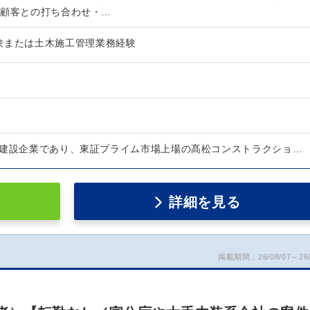
・顧客との打ち合わせ・…
験または土木施工管理業務経験
合建設企業であり、東証プライム市場上場の髙松コンストラクショ…
詳細を見る
掲載期間：26/08/07～26/