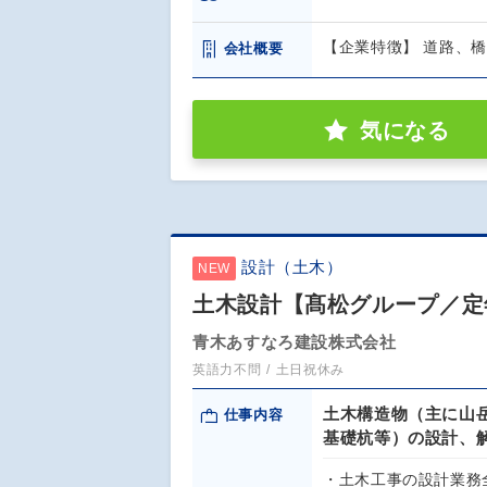
【企業特徴】 道路、
会社概要
気になる
設計（土木）
NEW
土木設計【髙松グループ／定
青木あすなろ建設株式会社
英語力不問
土日祝休み
土木構造物（主に山
仕事内容
基礎杭等）の設計、
・土木工事の設計業務