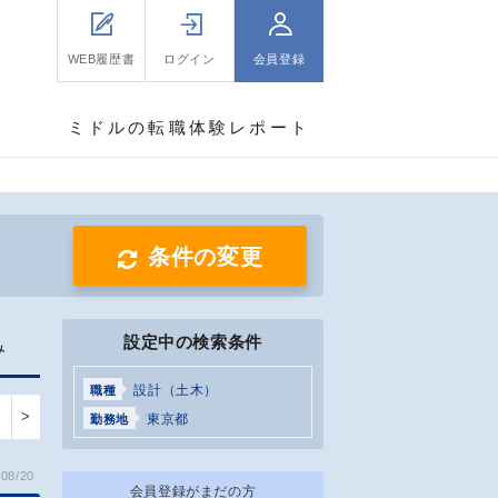
WEB履歴書
ログイン
会員登録
ミドルの転職体験レポート
条件の変更
設定中の検索条件
み
設計（土木）
職種
>
東京都
勤務地
08/20
会員登録がまだの方