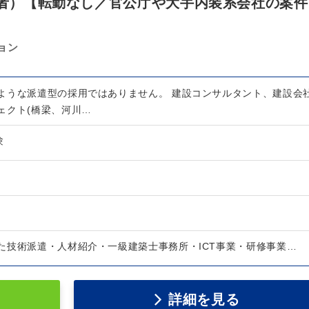
技術者）【転勤なし／官公庁や大手内装系会社の案件
ョン
ような派遣型の採用ではありません。 建設コンサルタント、建設会
ェクト(橋梁、河川…
験
た技術派遣・人材紹介・一級建築士事務所・ICT事業・研修事業…
詳細を見る