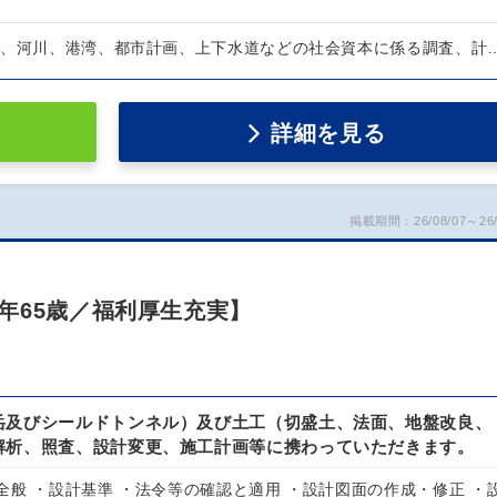
橋、河川、港湾、都市計画、上下水道などの社会資本に係る調査、計
詳細を見る
掲載期間：26/08/07～26/
年65歳／福利厚生充実】
岳及びシールドトンネル）及び土工（切盛土、法面、地盤改良、
解析、照査、設計変更、施工計画等に携わっていただきます。
全般 ・設計基準 ・法令等の確認と適用 ・設計図面の作成・修正 ・