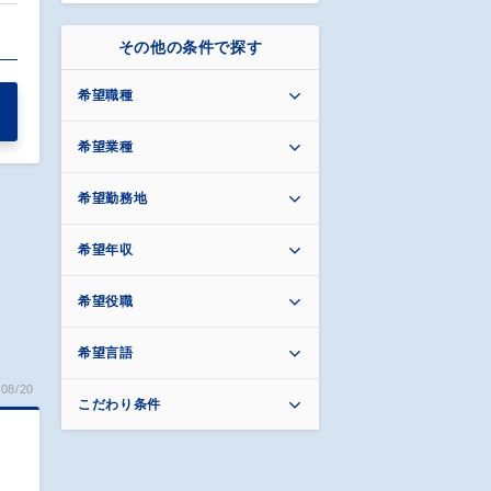
…
その他の条件で探す
希望職種
希望業種
希望勤務地
希望年収
希望役職
希望言語
08/20
こだわり条件