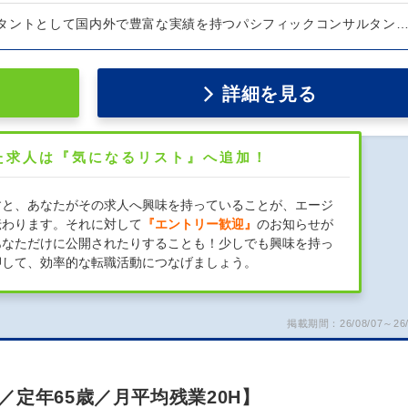
タントとして国内外で豊富な実績を持つパシフィックコンサルタン
詳細を見る
た求人は『気になるリスト』へ追加！
すと、あなたがその求人へ興味を持っていることが、エージ
伝わります。それに対して
『エントリー歓迎』
のお知らせが
あなただけに公開されたりすることも！少しでも興味を持っ
押して、効率的な転職活動につなげましょう。
掲載期間：26/08/07～26/
定年65歳／月平均残業20H】