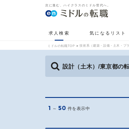
次に進む、ハイクラスのミドル世代へ。
求人検索
気になるリスト
技術系（建築・設備・土木・プラ
ミドルの転職TOP
設計（土木）/東京都の
1
50
～
件を表示中