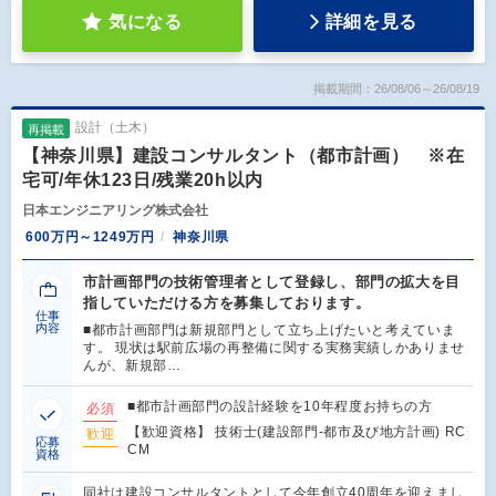
気になる
詳細を見る
掲載期間：26/08/06～26/08/19
設計（土木）
再掲載
【神奈川県】建設コンサルタント（都市計画） ※在
宅可/年休123日/残業20h以内
日本エンジニアリング株式会社
600万円～1249万円
神奈川県
市計画部門の技術管理者として登録し、部門の拡大を目
指していただける方を募集しております。
仕事
内容
■都市計画部門は新規部門として立ち上げたいと考えていま
す。 現状は駅前広場の再整備に関する実務実績しかありませ
んが、新規部…
■都市計画部門の設計経験を10年程度お持ちの方
必須
【歓迎資格】 技術士(建設部門-都市及び地方計画) RC
歓迎
応募
CM
資格
同社は建設コンサルタントとして今年創立40周年を迎えまし