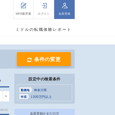
WEB履歴書
ログイン
会員登録
ミドルの転職体験レポート
条件の変更
設定中の検索条件
み
神奈川県
勤務地
>
1300万円以上
年収
08/20
会員登録がまだの方