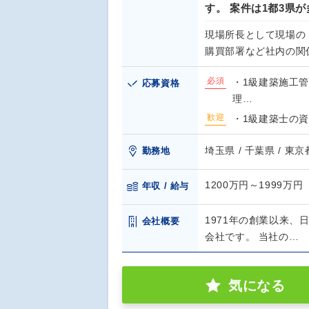
す。 案件は1都3県
現場所長として現場の
購買部署など社内の関
必須
・1級建築施工管
応募資格
理…
歓迎
・1級建築士の
埼玉県 / 千葉県 / 東京
勤務地
1200万円～1999万円
年収 / 給与
1971年の創業以来
会社概要
会社です。 当社の…
気になる