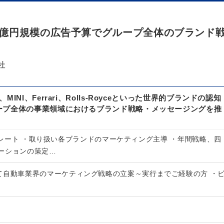
億円規模の広告予算でグループ全体のブランド
社
INI、Ferrari、Rolls-Royceといった世界的ブランドの認知
ープ全体の事業領域におけるブランド戦略・メッセージングを推
。
ーポレート ・取り扱い各ブランドのマーケティング主導 ・年間戦略、四
ーションの策定…
て自動車業界のマーケティング戦略の立案～実行までご経験の方 ・