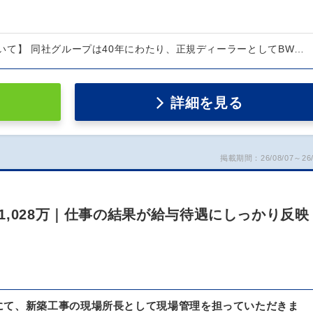
いて】 同社グループは40年にわたり、正規ディーラーとしてBW…
詳細を見る
掲載期間：26/08/07～26/
,028万｜仕事の結果が給与待遇にしっかり反映
にて、新築工事の現場所長として現場管理を担っていただきま