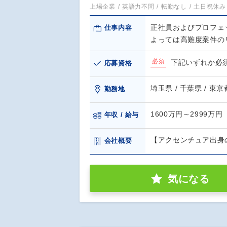
上場企業
英語力不問
転勤なし
土日祝休み
正社員およびプロフェ
仕事内容
よっては高難度案件の
必須
下記いずれか必須
応募資格
埼玉県 / 千葉県 / 東京
勤務地
1600万円～2999万円
年収 / 給与
【アクセンチュア出身
会社概要
気になる