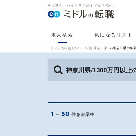
次に進む、ハイクラスのミドル世代へ。
求人検索
気になるリスト
転職 神奈川県
神奈川県の年収
ミドルの転職TOP
神奈川県/1300万円以
1
50
～
件を表示中