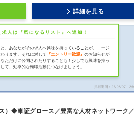
詳細を見る
た求人は『気になるリスト』へ追加！
すと、あなたがその求人へ興味を持っていることが、エージ
伝わります。それに対して
『エントリー歓迎』
のお知らせが
あなただけに公開されたりすることも！少しでも興味を持っ
押して、効率的な転職活動につなげましょう。
掲載期間：26/08/07～26/
ラス）◆東証グロース／豊富な人材ネットワーク