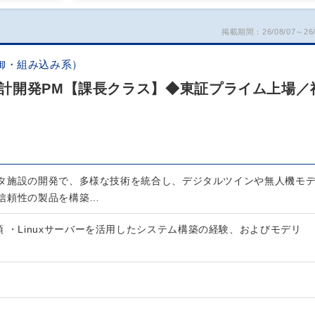
掲載期間：26/08/07～26/
御・組み込み系）
計開発PM【課長クラス】◆東証プライム上場／
タ施設の開発で、多様な技術を統合し、デジタルツインや無人機モ
信頼性の製品を構築…
 ・Linuxサーバーを活用したシステム構築の経験、およびモデリ