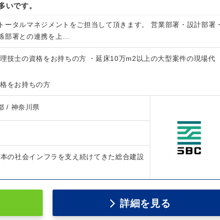
が多いです。
トータルマネジメントをご担当して頂きます。 営業部署・設計部署
係部署との連携を上…
理技士の資格をお持ちの方 ・延床10万m2以上の大型案件の現場代
資格をお持ちの方
都 / 神奈川県
、日本の社会インフラを支え続けてきた総合建設
詳細を見る