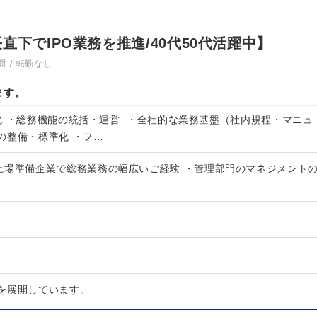
直下でIPO業務を推進/40代50代活躍中】
問
転勤なし
ます。
化 ・総務機能の統括・運営 ・全社的な業務基盤（社内規程・マニュ
の整備・標準化 ・フ…
上場準備企業で総務業務の幅広いご経験 ・管理部門のマネジメント
を展開しています。