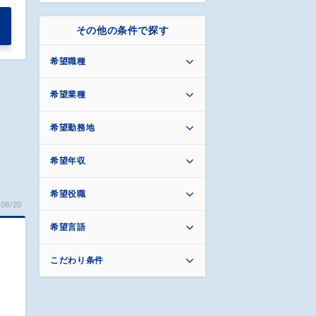
その他の条件で探す
希望職種
希望業種
希望勤務地
希望年収
希望役職
08/20
希望言語
／
こだわり条件