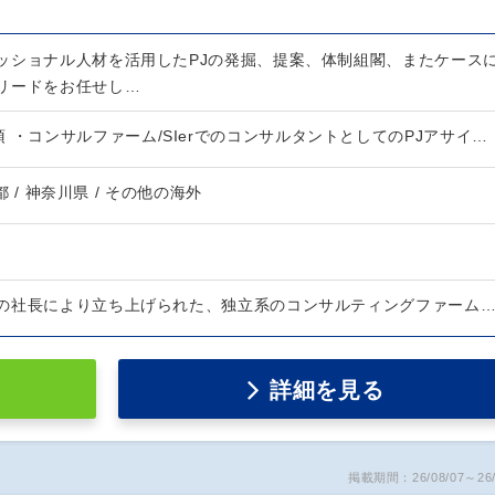
ッショナル人材を活用したPJの発掘、提案、体制組閣、またケース
リードをお任せし…
 ・コンサルファーム/SIerでのコンサルタントとしてのPJアサイ…
都 / 神奈川県 / その他の海外
の社長により立ち上げられた、独立系のコンサルティングファーム
詳細を見る
掲載期間：26/08/07～26/