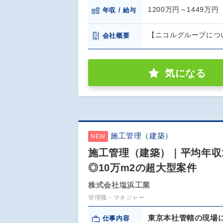
1200万円～1449万円
年収 / 給与
【ニコルグループにつ
会社概要
気になる
施工管理（建築）
NEW
施工管理（建築）｜平均年収1
◎10万m2の超大型案件
株式会社塩浜工業
管理職・マネジャー
東京本社管轄の現場
仕事内容