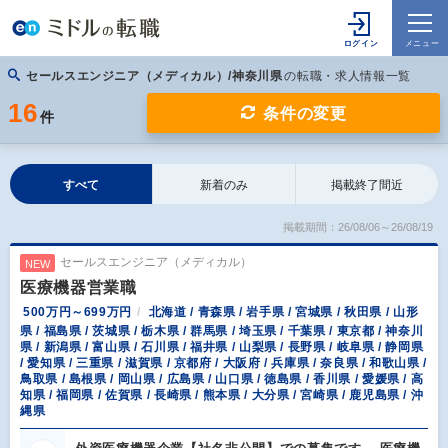
セールスエンジニア（メディカル）/神奈川県
の転職・求人情報一覧
16
条件の変更
件
すべて
新着のみ
掲載終了間近
掲載期間：26/08/06～26/08/19
セールスエンジニア（メディカル）
NEW
医療機器営業職
500万円～699万円
北海道 / 青森県 / 岩手県 / 宮城県 / 秋田県 / 山形
県 / 福島県 / 茨城県 / 栃木県 / 群馬県 / 埼玉県 / 千葉県 / 東京都 / 神奈川
県 / 新潟県 / 富山県 / 石川県 / 福井県 / 山梨県 / 長野県 / 岐阜県 / 静岡県
/ 愛知県 / 三重県 / 滋賀県 / 京都府 / 大阪府 / 兵庫県 / 奈良県 / 和歌山県 /
鳥取県 / 島根県 / 岡山県 / 広島県 / 山口県 / 徳島県 / 香川県 / 愛媛県 / 高
知県 / 福岡県 / 佐賀県 / 長崎県 / 熊本県 / 大分県 / 宮崎県 / 鹿児島県 / 沖
縄県