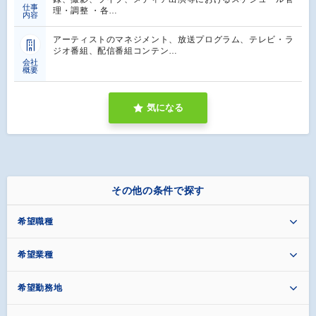
仕事
理・調整 ・各…
内容
アーティストのマネジメント、放送プログラム、テレビ・ラ
ジオ番組、配信番組コンテン…
会社
概要
気になる
その他の条件で探す
希望職種
希望業種
希望勤務地