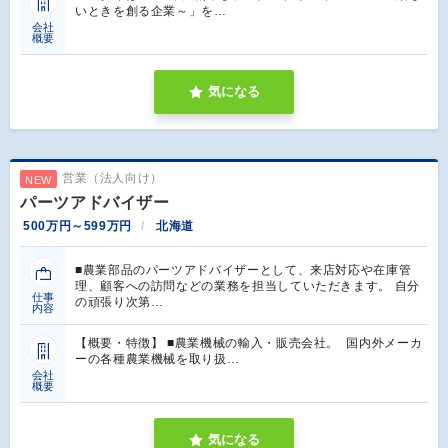
いときを創る企業～」を…
会社
概要
気になる
営業（法人向け）
NEW
パーツアドバイザー
500万円～599万円
北海道
■農業部品のパーツアドバイザーとして、来店対応や在庫管
理、顧客への訪問などの業務を担当していただきます。 自分
仕事
の頑張り次第…
内容
【概要・特徴】 ■農業機械の輸入・販売会社。 国内外メーカ
ーの各種農業機械を取り扱…
会社
概要
気になる