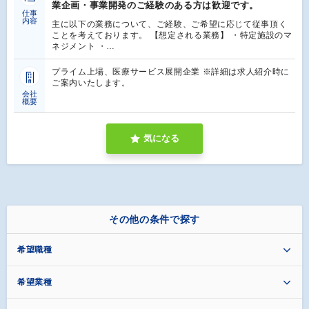
業企画・事業開発のご経験のある方は歓迎です。
仕事
内容
主に以下の業務について、ご経験、ご希望に応じて従事頂く
ことを考えております。 【想定される業務】 ・特定施設のマ
ネジメント ・…
プライム上場、医療サービス展開企業 ※詳細は求人紹介時に
ご案内いたします。
会社
概要
気になる
その他の条件で探す
希望職種
希望業種