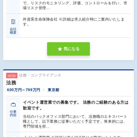
で、リスクのモニタリング、評価、コントロールを行い、市
場リスク管理…
外資系生命保険会社 ※詳細は求人紹介時にご案内いたしま
す。
会社
概要
気になる
法務・コンプライアンス
NEW
法務
600万円～799万円
東京都
イベント運営業での募集です。 法務のご経験のある方は
歓迎です。
仕事
内容
当社のバックオフィス部門において、法務職のエキスパート
職として、以下業務に従事いただく予定です。将来的には、
専門領域を担…