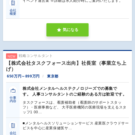
イベント運営業 ※詳細は求人紹介時にご案内いたします。
会社
概要
気になる
戦略コンサルタント
NEW
【株式会社タスクフォース出向】社長室（事業立ち上
げ）
650万円～899万円
東京都
株式会社メンタルヘルステクノロジーズでの募集で
す。 人事コンサルタントのご経験のある方は歓迎です。
仕事
内容
タスクフォースは、看護補助者（看護師のサポートスタッ
フ）・医療事務など、 大手医療機関の医療現場を支えるスタ
ッフ1 00…
■メンタルヘルスソリューションサービス 産業医クラウドサー
ビスを中心に産業保健医サ…
会社