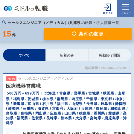
セールスエンジニア（メディカル）/兵庫県
の転職・求人情報一覧
15
条件の変更
件
すべて
新着のみ
掲載終了間近
掲載期間：26/08/06～26/08/19
セールスエンジニア（メディカル）
NEW
医療機器営業職
500万円～699万円
北海道 / 青森県 / 岩手県 / 宮城県 / 秋田県 / 山形
県 / 福島県 / 茨城県 / 栃木県 / 群馬県 / 埼玉県 / 千葉県 / 東京都 / 神奈川
県 / 新潟県 / 富山県 / 石川県 / 福井県 / 山梨県 / 長野県 / 岐阜県 / 静岡県
/ 愛知県 / 三重県 / 滋賀県 / 京都府 / 大阪府 / 兵庫県 / 奈良県 / 和歌山県 /
鳥取県 / 島根県 / 岡山県 / 広島県 / 山口県 / 徳島県 / 香川県 / 愛媛県 / 高
知県 / 福岡県 / 佐賀県 / 長崎県 / 熊本県 / 大分県 / 宮崎県 / 鹿児島県 / 沖
縄県