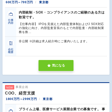
600万円～799万円
東京都
内部統制・SOX・コンプライアンスのご経験のある方は
歓迎です。
仕事
内容
【仕事内容】 IPOを見据えた内部監査体制およびJ SOX対応
の強化に向け、内部監査室長のもとで内部監査・内部統制業
務を推…
非公開 ※詳細は求人紹介時にご案内いたします。
会社
概要
気になる
事業企画
NEW
COO、経営支援
1800万円～2999万円
東京都
プライム上場、医療サービス展開企業での募集です。 事