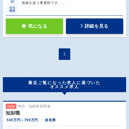
視鏡を扱う事業部です。…
会社
概要
気になる
詳細を見る
1
最近ご覧になった求人に基づいた
オススメ求人
特許・知的財産関連
NEW
知財職
550万円～799万円
奈良県