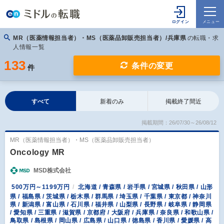
MR（医薬情報担当者）・MS（医薬品卸販売担当者）/兵庫県
の転職・求
人情報一覧
133
条件の変更
件
すべて
新着のみ
掲載終了間近
掲載期間：26/07/30～26/08/12
MR（医薬情報担当者）・MS（医薬品卸販売担当者）
Oncology MR
MSD株式会社
500万円～1199万円
北海道 / 青森県 / 岩手県 / 宮城県 / 秋田県 / 山形
県 / 福島県 / 茨城県 / 栃木県 / 群馬県 / 埼玉県 / 千葉県 / 東京都 / 神奈川
県 / 新潟県 / 富山県 / 石川県 / 福井県 / 山梨県 / 長野県 / 岐阜県 / 静岡県
/ 愛知県 / 三重県 / 滋賀県 / 京都府 / 大阪府 / 兵庫県 / 奈良県 / 和歌山県 /
鳥取県 / 島根県 / 岡山県 / 広島県 / 山口県 / 徳島県 / 香川県 / 愛媛県 / 高