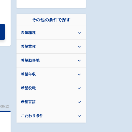
その他の条件で探す
希望職種
希望業種
希望勤務地
希望年収
希望役職
希望言語
08/12
こだわり条件