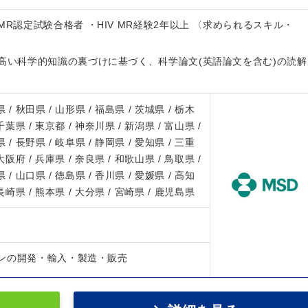
MR認定試験合格者 ・HIV MR経験2年以上 〈求められるスキル・
・高い科学的知識の裏づけに基づく、科学論文(英語論文を含む)の読解
 / 秋田県 / 山形県 / 福島県 / 茨城県 / 栃木
 千葉県 / 東京都 / 神奈川県 / 新潟県 / 富山県 /
 / 長野県 / 岐阜県 / 静岡県 / 愛知県 / 三重
 大阪府 / 兵庫県 / 奈良県 / 和歌山県 / 鳥取県 /
 / 山口県 / 徳島県 / 香川県 / 愛媛県 / 高知
 長崎県 / 熊本県 / 大分県 / 宮崎県 / 鹿児島県
ンの開発・輸入・製造・販売