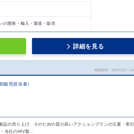
ンの開発・輸入・製造・販売
詳細を見る
掲載期間：26/07/30～26/
品卸販売担当者）
V新製品の売り上げ、そのための質の高いアクションプランの立案・実
・当社のHIV製…