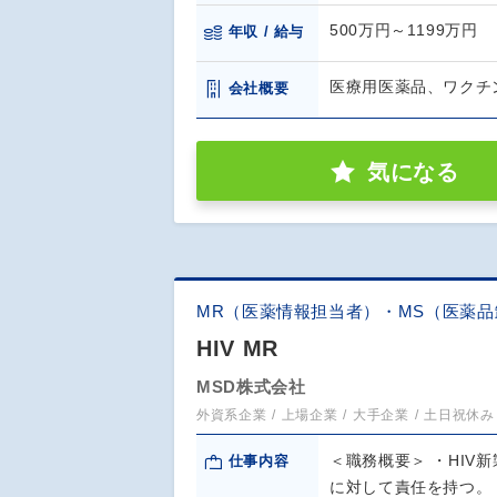
500万円～1199万円
年収 / 給与
医療用医薬品、ワクチ
会社概要
気になる
MR（医薬情報担当者）・MS（医薬
HIV MR
MSD株式会社
外資系企業
上場企業
大手企業
土日祝休み
＜職務概要＞ ・HI
仕事内容
に対して責任を持つ。 