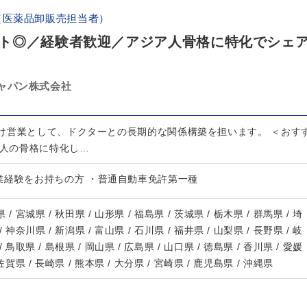
（医薬品卸販売担当者）
ト◎／経験者歓迎／アジア人骨格に特化でシェ
ャパン株式会社
け営業として、ドクターとの長期的な関係構築を担います。 ＜おす
ア人の骨格に特化し…
業経験をお持ちの方 ・普通自動車免許第一種
 / 宮城県 / 秋田県 / 山形県 / 福島県 / 茨城県 / 栃木県 / 群馬県 / 埼
/ 神奈川県 / 新潟県 / 富山県 / 石川県 / 福井県 / 山梨県 / 長野県 / 岐
/ 鳥取県 / 島根県 / 岡山県 / 広島県 / 山口県 / 徳島県 / 香川県 / 愛媛
 佐賀県 / 長崎県 / 熊本県 / 大分県 / 宮崎県 / 鹿児島県 / 沖縄県