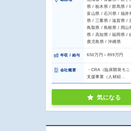
県 / 栃木県 / 群馬県 /
富山県 / 石川県 / 福井県
県 / 三重県 / 滋賀県 /
鳥取県 / 島根県 / 岡山県
県 / 高知県 / 福岡県 /
鹿児島県 / 沖縄県
650万円～899万円
年収 / 給与
・CRA（臨床開発モニ
会社概要
支援事業（人材紹…
気になる