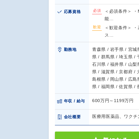
必須
＜必須条件＞ ・
応募資格
能…
歓迎
＜歓迎条件＞ 
ス…
青森県 / 岩手県 / 宮城県
勤務地
県 / 群馬県 / 埼玉県 /
石川県 / 福井県 / 山梨県
県 / 滋賀県 / 京都府 /
島根県 / 岡山県 / 広島県
県 / 福岡県 / 佐賀県 /
600万円～1199万円
年収 / 給与
医療用医薬品、ワクチ
会社概要