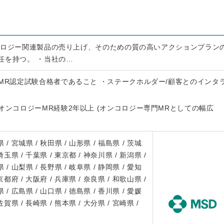
コロジー関連製品の売り上げ、そのための質の高いアクションプラン
任を持つ。 ・当社の…
MR認定試験合格者であること ・ステークホルダー/顧客とのインタ
オンコロジーMR経験2年以上 (オンコロジー専門MRとしての幅広
 / 宮城県 / 秋田県 / 山形県 / 福島県 / 茨城
 埼玉県 / 千葉県 / 東京都 / 神奈川県 / 新潟県 /
 / 山梨県 / 長野県 / 岐阜県 / 静岡県 / 愛知
 京都府 / 大阪府 / 兵庫県 / 奈良県 / 和歌山県 /
 / 広島県 / 山口県 / 徳島県 / 香川県 / 愛媛
 佐賀県 / 長崎県 / 熊本県 / 大分県 / 宮崎県 /