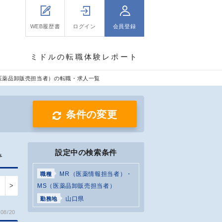
WEB履歴書
ログイン
会員登録
ミドルの転職体験レポート
医薬品卸販売担当者）の転職・求人一覧
条件の変更
設定中の検索条件
み
MR（医薬情報担当者）・
職種
>
MS（医薬品卸販売担当者）
山口県
勤務地
08/20