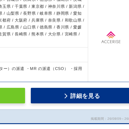
 埼玉県 / 千葉県 / 東京都 / 神奈川県 / 新潟県 /
 / 山梨県 / 長野県 / 岐阜県 / 静岡県 / 愛知
 京都府 / 大阪府 / 兵庫県 / 奈良県 / 和歌山県 /
 / 広島県 / 山口県 / 徳島県 / 香川県 / 愛媛
 佐賀県 / 長崎県 / 熊本県 / 大分県 / 宮崎県 /
ター）の派遣 ・MR の派遣（CSO） ・採用
詳細を見る
掲載期間：26/08/09～26/