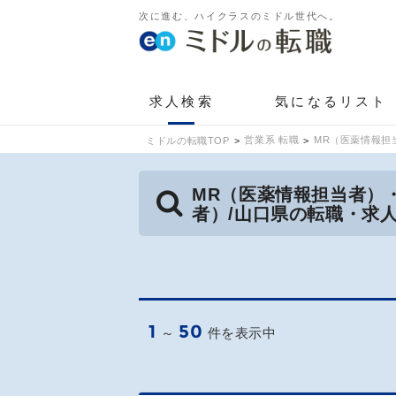
次に進む、ハイクラスのミドル世代へ。
求人検索
気になるリスト
営業系 転職
MR（医薬情報担
ミドルの転職TOP
MR（医薬情報担当者）
者）/山口県の転職・求
1
50
～
件を表示中