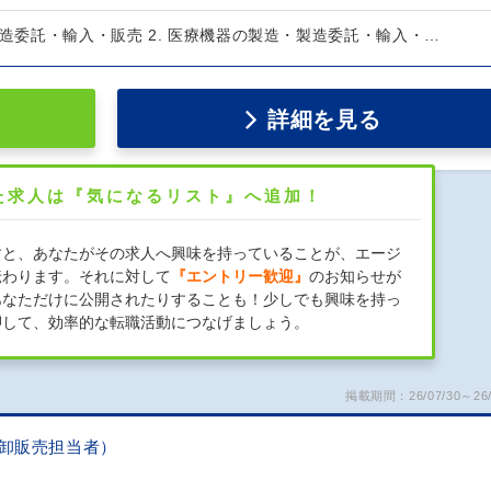
製造委託・輸入・販売 2. 医療機器の製造・製造委託・輸入・…
詳細を見る
た求人は『気になるリスト』へ追加！
すと、あなたがその求人へ興味を持っていることが、エージ
伝わります。それに対して
『エントリー歓迎』
のお知らせが
あなただけに公開されたりすることも！少しでも興味を持っ
押して、効率的な転職活動につなげましょう。
掲載期間：26/07/30～26/
品卸販売担当者）