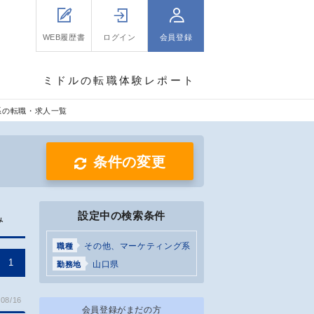
WEB履歴書
ログイン
会員登録
ミドルの転職体験レポート
系の転職・求人一覧
条件の変更
設定中の検索条件
み
その他、マーケティング系
職種
1
山口県
勤務地
08/16
会員登録がまだの方