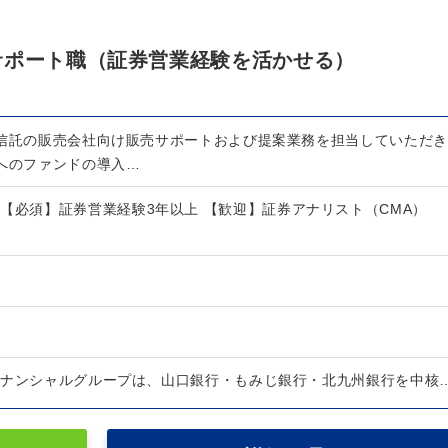
サポート職（証券営業経験を活かせる）
資信託の販売会社向け販売サポートおよび提案業務を担当していただき
社へのファンドの導入…
【必須】証券営業経験3年以上 【歓迎】証券アナリスト（CMA）
ィナンシャルグループは、山口銀行・もみじ銀行・北九州銀行を中核