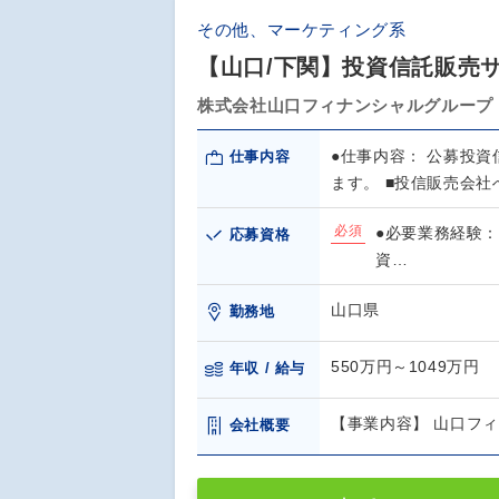
その他、マーケティング系
【山口/下関】投資信託販売
株式会社山口フィナンシャルグループ
●仕事内容： 公募投
仕事内容
ます。 ■投信販売会
必須
●必要業務経験：
応募資格
資…
山口県
勤務地
550万円～1049万円
年収 / 給与
【事業内容】 山口フ
会社概要