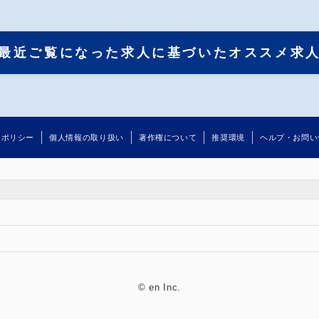
最近ご覧になった求人に基づいたオススメ求
るポリシー
個人情報の取り扱い
著作権について
推奨環境
ヘルプ・お問い
©
en Inc.