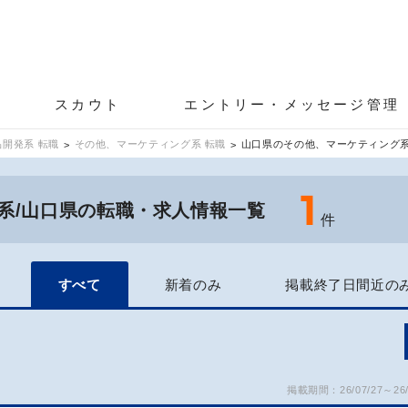
スカウト
エントリー・メッセージ管理
開発系 転職
その他、マーケティング系 転職
山口県のその他、マーケティング
1
系/山口県の転職・求人情報一覧
件
すべて
新着のみ
掲載終了日間近の
掲載期間：26/07/27～26/