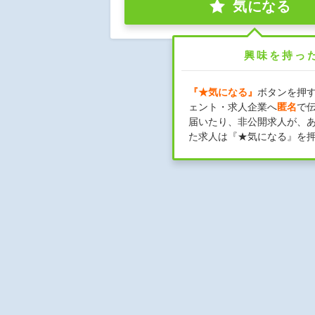
気になる
興味を持っ
『★気になる』
ボタンを押
ェント・求人企業へ
匿名
で
届いたり、非公開求人が、
た求人は『★気になる』を