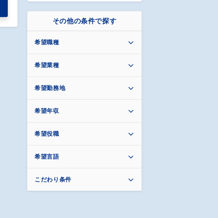
その他の条件で探す
希望職種
希望業種
希望勤務地
希望年収
希望役職
希望言語
こだわり条件