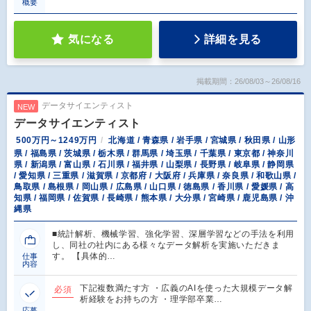
概要
気になる
詳細を見る
掲載期間：26/08/03～26/08/16
データサイエンティスト
NEW
データサイエンティスト
500万円～1249万円
北海道 / 青森県 / 岩手県 / 宮城県 / 秋田県 / 山形
県 / 福島県 / 茨城県 / 栃木県 / 群馬県 / 埼玉県 / 千葉県 / 東京都 / 神奈川
県 / 新潟県 / 富山県 / 石川県 / 福井県 / 山梨県 / 長野県 / 岐阜県 / 静岡県
/ 愛知県 / 三重県 / 滋賀県 / 京都府 / 大阪府 / 兵庫県 / 奈良県 / 和歌山県 /
鳥取県 / 島根県 / 岡山県 / 広島県 / 山口県 / 徳島県 / 香川県 / 愛媛県 / 高
知県 / 福岡県 / 佐賀県 / 長崎県 / 熊本県 / 大分県 / 宮崎県 / 鹿児島県 / 沖
縄県
■統計解析、機械学習、強化学習、深層学習などの手法を利用
し、同社の社内にある様々なデータ解析を実施いただきま
す。 【具体的…
仕事
内容
下記複数満たす方 ・広義のAIを使った大規模データ解
必須
析経験をお持ちの方 ・理学部卒業…
応募