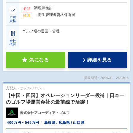
調理師免許
必須
・衛生管理者資格保有者
歓迎
応募
資格
ゴルフ場の運営・管理
会社
概要
気になる
詳細を見る
掲載期間：26/07/31～26/08/13
支配人・ホテルフロント
【中国・四国】オペレーションリーダー候補｜日本一
のゴルフ場運営会社の最前線で活躍！
株式会社アコーディア・ゴルフ
400万円～549万円
島根県 / 広島県 / 山口県