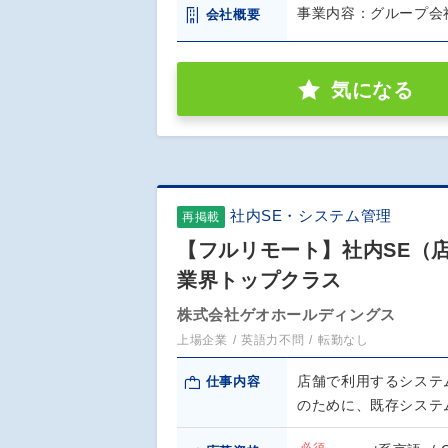
事業内容：グループ会社
会社概要
気になる
社内SE・システム管理
再掲載
【フルリモート】社内SE（店舗
業界トップクラス
株式会社ゲオホールディングス
上場企業
英語力不問
転勤なし
店舗で利用するシステ
仕事内容
のために、既存システ