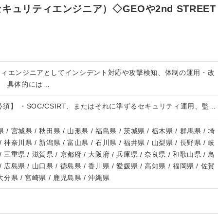
ュリティエンジニア）◇GEOや2nd STREET
ュリティエンジニアとしてインシデント対応や攻撃検知、体制の運用・改
。 具体的には…
須】 ・SOC/CSIRT、またはそれに準ずるセキュリティ運用、監…
 / 宮城県 / 秋田県 / 山形県 / 福島県 / 茨城県 / 栃木県 / 群馬県 / 埼
/ 神奈川県 / 新潟県 / 富山県 / 石川県 / 福井県 / 山梨県 / 長野県 / 岐
/ 三重県 / 滋賀県 / 京都府 / 大阪府 / 兵庫県 / 奈良県 / 和歌山県 / 鳥
/ 広島県 / 山口県 / 徳島県 / 香川県 / 愛媛県 / 高知県 / 福岡県 / 佐賀
 大分県 / 宮崎県 / 鹿児島県 / 沖縄県