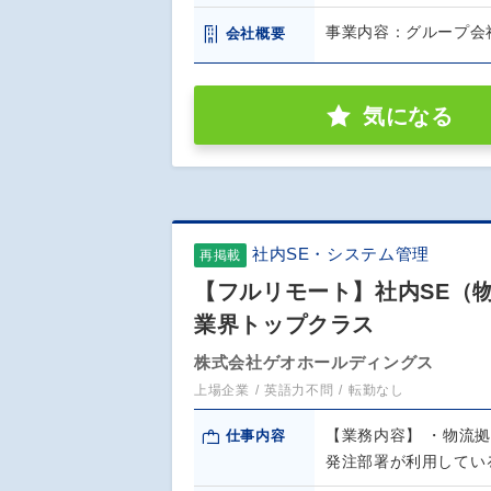
事業内容：グループ会社
会社概要
気になる
社内SE・システム管理
再掲載
【フルリモート】社内SE（物流
業界トップクラス
株式会社ゲオホールディングス
上場企業
英語力不問
転勤なし
【業務内容】 ・物流
仕事内容
発注部署が利用してい