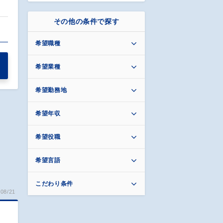
その他の条件で探す
希望職種
希望業種
希望勤務地
希望年収
希望役職
希望言語
こだわり条件
08/21