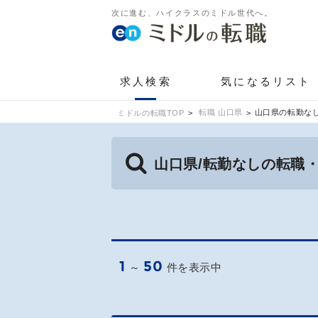
次に進む、ハイクラスのミドル世代へ。
求人検索
気になるリスト
転職 山口県
山口県の転勤な
ミドルの転職TOP
山口県/転勤なしの転職
1
50
～
件を表示中