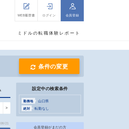
WEB履歴書
ログイン
会員登録
ミドルの転職体験レポート
条件の変更
設定中の検索条件
み
山口県
勤務地
>
転勤なし
絶対
08/21
会員登録がまだの方