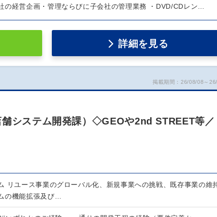
の経営企画・管理ならびに子会社の管理業務 ・DVD/CDレン…
詳細を見る
掲載期間：26/08/08～26/
システム開発課）◇GEOや2nd STREET等／
ム リユース事業のグローバル化、新規事業への挑戦、既存事業の維
ムの機能拡張及び…