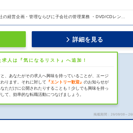
の経営企画・管理ならびに子会社の管理業務 ・DVD/CDレン…
詳細を見る
た求人は『気になるリスト』へ追加！
すと、あなたがその求人へ興味を持っていることが、エージ
伝わります。それに対して
『エントリー歓迎』
のお知らせが
あなただけに公開されたりすることも！少しでも興味を持っ
押して、効率的な転職活動につなげましょう。
掲載期間：26/08/08～26/