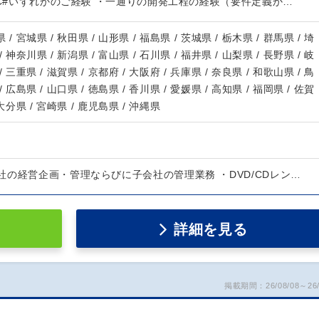
 / C#いずれかのご経験 ・一通りの開発工程の経験（要件定義か…
 / 宮城県 / 秋田県 / 山形県 / 福島県 / 茨城県 / 栃木県 / 群馬県 / 埼
/ 神奈川県 / 新潟県 / 富山県 / 石川県 / 福井県 / 山梨県 / 長野県 / 岐
/ 三重県 / 滋賀県 / 京都府 / 大阪府 / 兵庫県 / 奈良県 / 和歌山県 / 鳥
/ 広島県 / 山口県 / 徳島県 / 香川県 / 愛媛県 / 高知県 / 福岡県 / 佐賀
 大分県 / 宮崎県 / 鹿児島県 / 沖縄県
の経営企画・管理ならびに子会社の管理業務 ・DVD/CDレン…
詳細を見る
掲載期間：26/08/08～26/