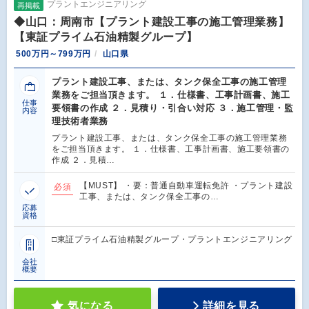
プラントエンジニアリング
再掲載
◆山口：周南市【プラント建設工事の施工管理業務】
【東証プライム石油精製グループ】
500万円～799万円
山口県
プラント建設工事、または、タンク保全工事の施工管理
業務をご担当頂きます。 １．仕様書、工事計画書、施工
仕事
要領書の作成 ２．見積り・引合い対応 ３．施工管理・監
内容
理技術者業務
プラント建設工事、または、タンク保全工事の施工管理業務
をご担当頂きます。 １．仕様書、工事計画書、施工要領書の
作成 ２．見積…
【MUST】 ・要：普通自動車運転免許 ・プラント建設
必須
工事、または、タンク保全工事の…
応募
資格
□東証プライム石油精製グループ・プラントエンジニアリング
会社
概要
気になる
詳細を見る