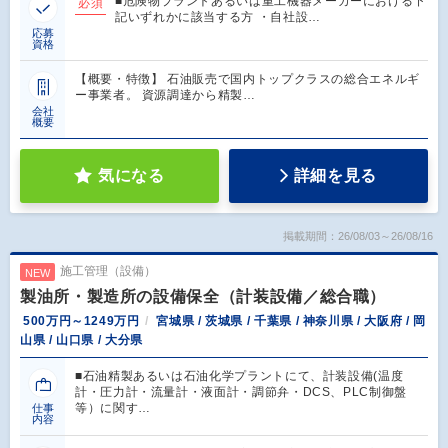
■危険物プラントあるいは重工機器メーカーにおける下
必須
記いずれかに該当する方 ・自社設…
応募
資格
【概要・特徴】 石油販売で国内トップクラスの総合エネルギ
ー事業者。 資源調達から精製…
会社
概要
気になる
詳細を見る
掲載期間：26/08/03～26/08/16
施工管理（設備）
NEW
製油所・製造所の設備保全（計装設備／総合職）
500万円～1249万円
宮城県 / 茨城県 / 千葉県 / 神奈川県 / 大阪府 / 岡
山県 / 山口県 / 大分県
■石油精製あるいは石油化学プラントにて、計装設備(温度
計・圧力計・流量計・液面計・調節弁・DCS、PLC制御盤
等）に関す…
仕事
内容