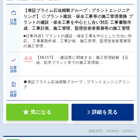
【東証プライム石油精製グループ：プラントエンジニア
リング】 ◇プラント建設・保全工事等の施工管理業務 プ
仕事
ラントの建設・保全工事を中心とし合い対応 工事書類作
内容
成、工事計画、施工管理、監理技術者業務等の施工管理
■仕事内容1 プラントの建設・保全工事を中心とした引合い対
応、 工事書類作成、工事計画、施工管理、監理技術者業務等
の施工管理…
【MUST】 ・建設業に関連する：施工管理経験 【石
必須
油、化学プラント等での施工管理経…
応募
資格
◆東証プライム石油精製グループ：プラントエンジニアリン
グ
会社
概要
気になる
詳細を見る
掲載期間：26/08/04～26/08/17