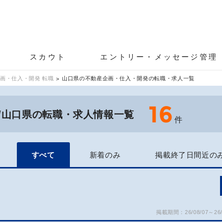
スカウト
エントリー・メッセージ管理
画・仕入・開発 転職
山口県の不動産企画・仕入・開発の転職・求人一覧
16
/山口県の転職・求人情報一覧
件
すべて
新着のみ
掲載終了日間近の
掲載期間：26/08/07～26/