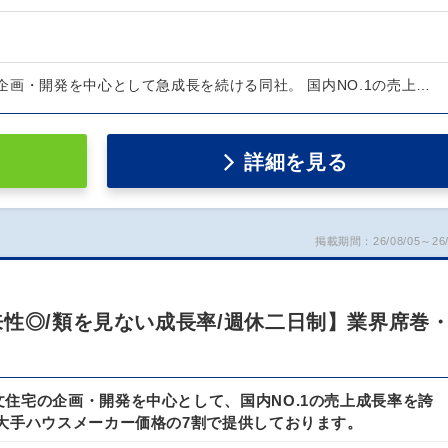
企画・開発を中心として急成長を続ける同社。 国内NO.1の売上…
詳細を見る
掲載期間：26/08/05～26/
来性◎/類を見ない成長率/週休二日制】業界席巻
住宅の企画・開発を中心として、国内NO.1の売上成長率を誇
を大手ハウスメーカー価格の7割で提供しております。