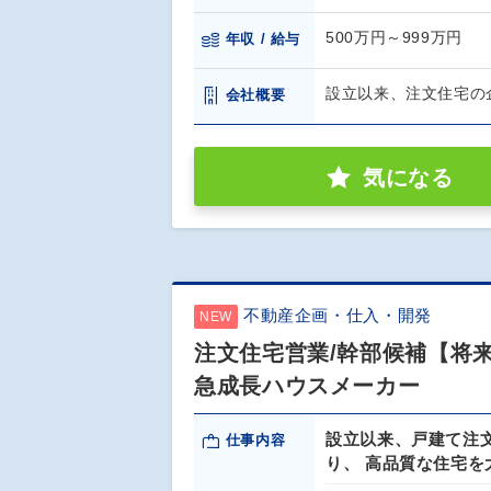
500万円～999万円
年収 / 給与
設立以来、注文住宅の
会社概要
気になる
不動産企画・仕入・開発
NEW
注文住宅営業/幹部候補【将
急成長ハウスメーカー
設立以来、戸建て注文
仕事内容
り、 高品質な住宅