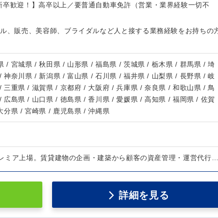
新卒歓迎！】高卒以上／要普通自動車免許（営業・業界経験一切不
レル、販売、美容師、ブライダルなど人と接する業務経験をお持ちの
 / 宮城県 / 秋田県 / 山形県 / 福島県 / 茨城県 / 栃木県 / 群馬県 / 埼
/ 神奈川県 / 新潟県 / 富山県 / 石川県 / 福井県 / 山梨県 / 長野県 / 岐
/ 三重県 / 滋賀県 / 京都府 / 大阪府 / 兵庫県 / 奈良県 / 和歌山県 / 鳥
/ 広島県 / 山口県 / 徳島県 / 香川県 / 愛媛県 / 高知県 / 福岡県 / 佐賀
 大分県 / 宮崎県 / 鹿児島県 / 沖縄県
レミア上場。賃貸建物の企画・建築から顧客の資産管理・運営代行
詳細を見る