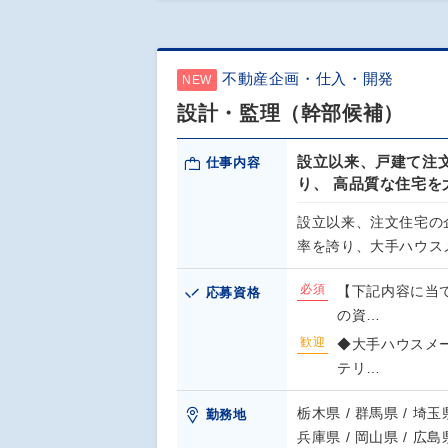
不動産企画・仕入・開発
NEW
設計・監理（幹部候補）
設立以来、戸建て注文
仕事内容
り、 高品質な住宅
設立以来、注文住宅の
率を誇り、大手ハウス
必須
【下記内容に当
応募資格
の資…
歓迎
◆大手ハウスメ
テリ…
栃木県 / 群馬県 / 埼玉県
勤務地
兵庫県 / 岡山県 / 広島