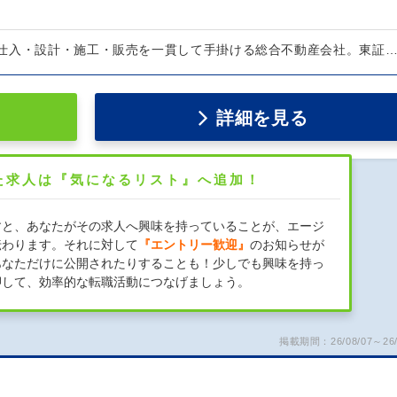
仕入・設計・施工・販売を一貫して手掛ける総合不動産会社。東証
詳細を見る
た求人は『気になるリスト』へ追加！
すと、あなたがその求人へ興味を持っていることが、エージ
伝わります。それに対して
『エントリー歓迎』
のお知らせが
あなただけに公開されたりすることも！少しでも興味を持っ
押して、効率的な転職活動につなげましょう。
掲載期間：26/08/07～26/