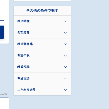
その他の条件で探す
…
希望職種
希望業種
希望勤務地
希望年収
希望役職
希望言語
こだわり条件
10/01