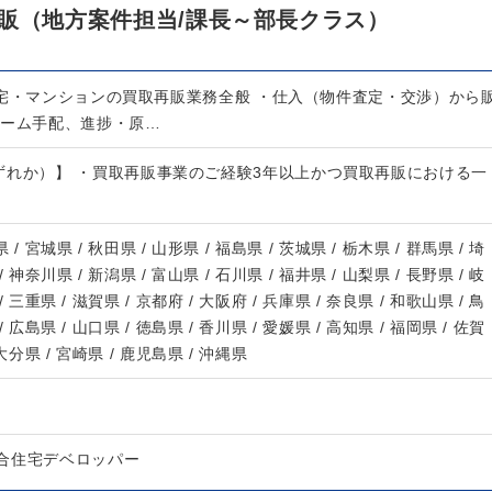
買取再販（地方案件担当/課長～部長クラス）
住宅・マンションの買取再販業務全般 ・仕入（物件査定・交渉）から
ォーム手配、進捗・原…
ずれか）】 ・買取再販事業のご経験3年以上かつ買取再販における一
 / 宮城県 / 秋田県 / 山形県 / 福島県 / 茨城県 / 栃木県 / 群馬県 / 埼
/ 神奈川県 / 新潟県 / 富山県 / 石川県 / 福井県 / 山梨県 / 長野県 / 岐
/ 三重県 / 滋賀県 / 京都府 / 大阪府 / 兵庫県 / 奈良県 / 和歌山県 / 鳥
/ 広島県 / 山口県 / 徳島県 / 香川県 / 愛媛県 / 高知県 / 福岡県 / 佐賀
 大分県 / 宮崎県 / 鹿児島県 / 沖縄県
合住宅デベロッパー