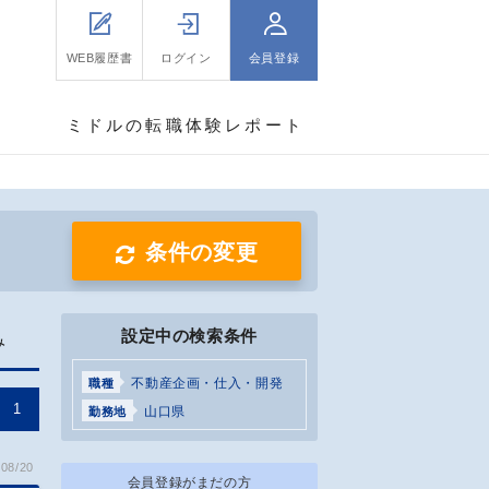
WEB履歴書
ログイン
会員登録
ミドルの転職体験レポート
条件の変更
設定中の検索条件
み
不動産企画・仕入・開発
職種
1
山口県
勤務地
08/20
会員登録がまだの方