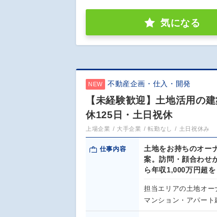
気になる
不動産企画・仕入・開発
NEW
【未経験歓迎】土地活用の建
休125日・土日祝休
上場企業
大手企業
転勤なし
土日祝休み
土地をお持ちのオー
仕事内容
案。訪問・顔合わせ
ら年収1,000万円
担当エリアの土地オー
マンション・アパート