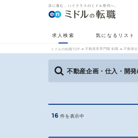
次に進む、ハイクラスのミドル世代へ。
求人検索
気になるリスト
不動産系専門職 転職
不動産企
ミドルの転職TOP
不動産企画・仕入・開発
16
件を表示中