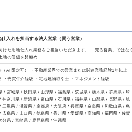
地仕入れを担当する法人営業（買う営業）
向けた用地仕入れ業務をご担当いただきます。 「売る営業」ではな
土地の価値を見極め…
許（AT限定可） ・不動産業界での営業または関連業務経験1年以上
 ・売買仲介経験 ・宅地建物取引士 ・マネジメント経験
 / 宮城県 / 秋田県 / 山形県 / 福島県 / 茨城県 / 栃木県 / 群馬県 / 埼
/ 神奈川県 / 新潟県 / 富山県 / 石川県 / 福井県 / 山梨県 / 長野県 / 岐
/ 三重県 / 滋賀県 / 京都府 / 大阪府 / 兵庫県 / 奈良県 / 和歌山県 / 鳥
/ 広島県 / 山口県 / 徳島県 / 香川県 / 愛媛県 / 高知県 / 福岡県 / 佐賀
 大分県 / 宮崎県 / 鹿児島県 / 沖縄県