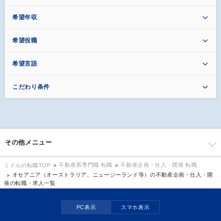
希望年収
希望役職
希望言語
こだわり条件
その他メニュー
不動産系専門職 転職
不動産企画・仕入・開発 転職
ミドルの転職TOP
オセアニア（オーストラリア、ニュージーランド等）の不動産企画・仕入・開
発の転職・求人一覧
PC表示
スマホ表示