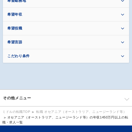
希望勤務地
希望年収
希望役職
希望言語
こだわり条件
その他メニュー
転職 オセアニア（オーストラリア、ニュージーランド等）
ミドルの転職TOP
オセアニア（オーストラリア、ニュージーランド等）の年収1450万円以上の転
職・求人一覧