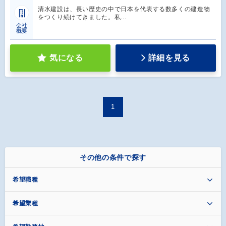
清水建設は、長い歴史の中で日本を代表する数多くの建造物
をつくり続けてきました。私…
会社
概要
気になる
詳細を見る
1
その他の条件で探す
希望職種
希望業種