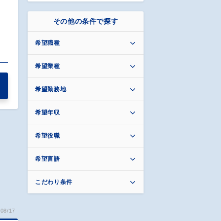
その他の条件で探す
希望職種
希望業種
希望勤務地
希望年収
希望役職
希望言語
こだわり条件
08/17