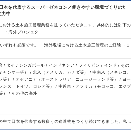
の日本を代表するスーパーゼネコン／働きやすい環境づくりのた
注力中
場における土木施工管理業務を担っていただきます。具体的には以下の
。 ・海外プロジェク…
いずれも必須です。 ・海外現場における土木施工管理のご経験 ・1
台湾 / タイ / シンガポール / インドネシア / フィリピン / インド / その
ャンマー等） / 北米（アメリカ、カナダ等） / 中南米（メキシコ、
等） / オセアニア（オーストラリア、ニュージーランド等） / ヨー
ランス、ドイツ、ロシア等） / 中近東・アフリカ（モロッコ、エジ
等） / その他の海外
の中で日本を代表する数多くの建造物をつくり続けてきました。私