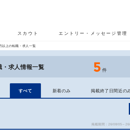
スカウト
エントリー・メッセージ管理
万円以上の転職・求人一覧
5
転職・求人情報一覧
件
すべて
新着のみ
掲載終了日間近の
掲載期間：26/08/05～26/