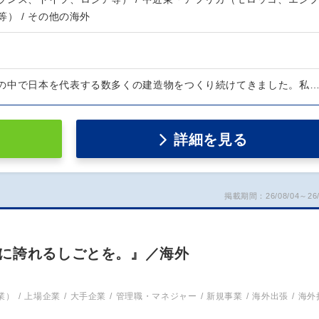
等） / その他の海外
の中で日本を代表する数多くの建造物をつくり続けてきました。私
詳細を見る
掲載期間：26/08/04～26/
に誇れるしごとを。』／海外
業）
上場企業
大手企業
管理職・マネジャー
新規事業
海外出張
海外