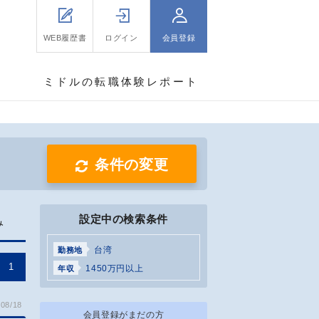
WEB履歴書
ログイン
会員登録
ミドルの転職体験レポート
条件の変更
設定中の検索条件
み
台湾
勤務地
1
1450万円以上
年収
08/18
会員登録がまだの方