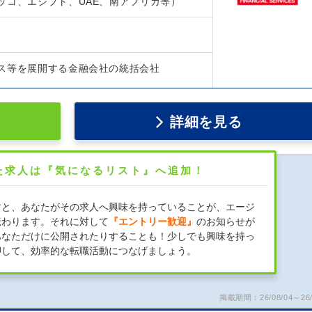
ッコ、エジプト、UAE、南アフリカ等）
ス等を展開する金融会社の統括会社
詳細を見る
た求人は『気になるリスト』へ追加！
すと、あなたがその求人へ興味を持っていることが、エージ
伝わります。それに対して
『エントリー歓迎』
のお知らせが
あなただけに公開されたりすることも！少しでも興味を持っ
押して、効率的な転職活動につなげましょう。
掲載期間：26/08/04～26/