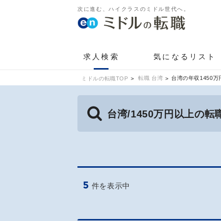
次に進む、ハイクラスのミドル世代へ。
求人検索
気になるリスト
転職 台湾
台湾の年収1450
ミドルの転職TOP
台湾/1450万円以上の
5
件を表示中