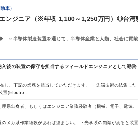
自動車）
ジニア（※年収 1,100～1,250万円）◎台湾
◆ ～半導体製造装置を通じて、半導体産業と人類、社会に貢
納入後の装置の保守を担当するフィールドエンジニアとして勤務
駐在し、下記の業務を担当していただきます。 ・先端技術の結集した
(Electro…
で理系出身者、もしくはエンジニア業務経験者（機械、電子、電気、
置のメカ系作業経験があれば望ましい。 ・光学系の知識があると装