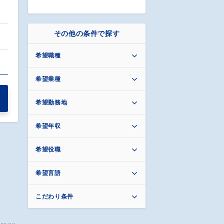
その他の条件で探す
希望職種
希望業種
希望勤務地
希望年収
希望役職
希望言語
こだわり条件