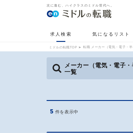
次に進む、ハイクラスのミドル世代へ。
求人検索
気になるリスト
転職 メーカー（電気・電子・半
ミドルの転職TOP
メーカー（電気・電子・
一覧
5
件を表示中