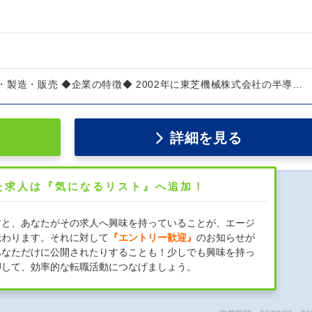
製造・販売 ◆企業の特徴◆ 2002年に東芝機械株式会社の半導…
詳細を見る
た求人は『気になるリスト』へ追加！
すと、あなたがその求人へ興味を持っていることが、エージ
伝わります。それに対して
『エントリー歓迎』
のお知らせが
あなただけに公開されたりすることも！少しでも興味を持っ
押して、効率的な転職活動につなげましょう。