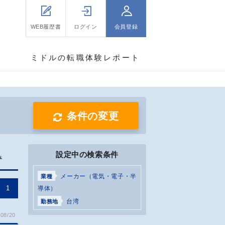
WEB履歴書
ログイン
会員登録
ミドルの転職体験レポート
条件の変更
設定中の検索条件
み
メーカー（電気・電子・半
業種
1
導体）
台湾
勤務地
08/20