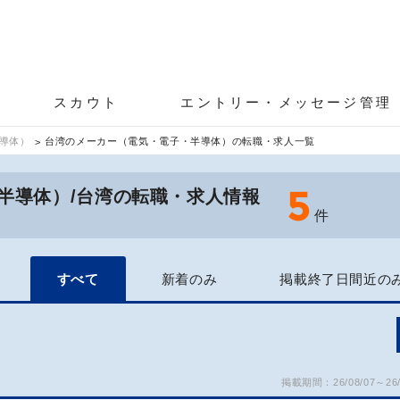
スカウト
エントリー・メッセージ管理
導体）
台湾のメーカー（電気・電子・半導体）の転職・求人一覧
5
半導体）/台湾の転職・求人情報
件
すべて
新着のみ
掲載終了日間近の
掲載期間：26/08/07～26/