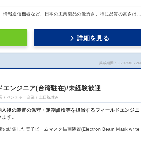
、情報通信機器など、日本の工業製品の優秀さ、特に品質の高さは
詳細を見る
掲載期間：26/07/30～26/
エンジニア(台湾駐在)/未経験歓迎
業
ベンチャー企業
土日祝休み
納入後の装置の保守・定期点検等を担当するフィールドエンジニ
きます。
結集した電子ビームマスク描画装置(Electron Beam Mask write