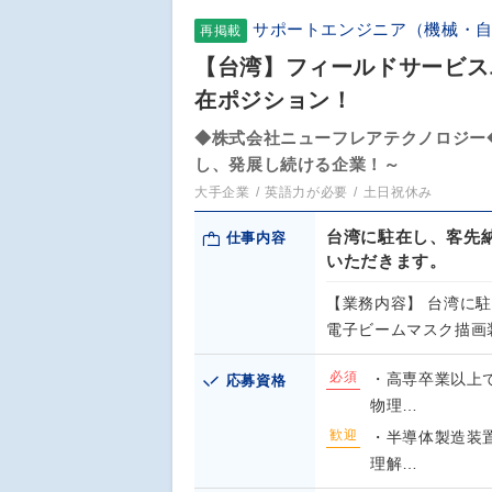
サポートエンジニア（機械・
再掲載
【台湾】フィールドサービスエン
在ポジション！
◆株式会社ニューフレアテクノロジー
し、発展し続ける企業！～
大手企業
英語力が必要
土日祝休み
台湾に駐在し、客先
仕事内容
いただきます。
【業務内容】 台湾に
電子ビームマスク描画装置
必須
・高専卒業以上
応募資格
物理…
歓迎
・半導体製造装
理解…