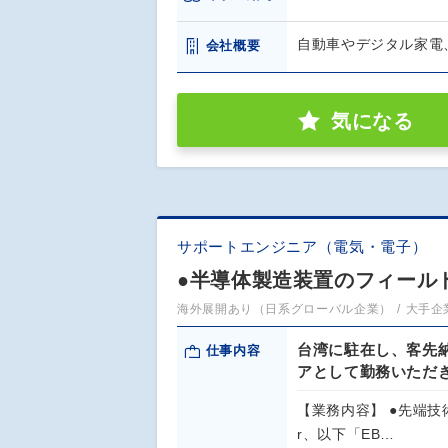
自動車やデジタル家電
会社概要
気になる
サポートエンジニア（電気・電子）
●半導体製造装置のフィールド
海外展開あり（日系グローバル企業）
大手企
台湾に駐在し、客先
仕事内容
アとして勤務いただ
【業務内容】 ●先端技術の
r、以下「EB…