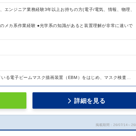
、エンジニア業務経験3年以上お持ちの方(電子/電気、情報、物理、
置のメカ系作業経験 ●光学系の知識があると装置理解が非常に速いで
ている電子ビームマスク描画装置（EBM）をはじめ、マスク検査…
詳細を見る
掲載期間：26/07/14～26/