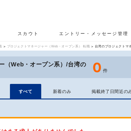
スカウト
エントリー・メッセージ管理
職
プロジェクトマネージャー（Web・オープン系） 転職
台湾のプロジェクトマ
0
ー（Web・オープン系）/台湾の
件
すべて
新着のみ
掲載終了日間近の