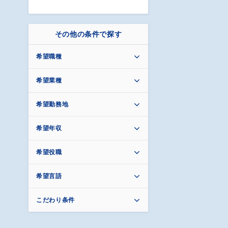
その他の条件で探す
希望職種
希望業種
希望勤務地
希望年収
希望役職
希望言語
こだわり条件