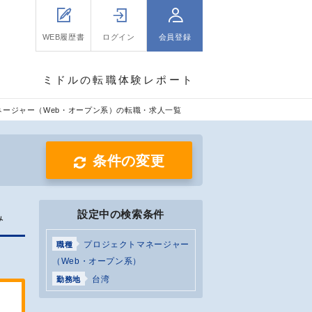
WEB履歴書
ログイン
会員登録
ミドルの転職体験レポート
ネージャー（Web・オープン系）の転職・求人一覧
条件の変更
設定中の検索条件
み
プロジェクトマネージャー
職種
（Web・オープン系）
台湾
勤務地