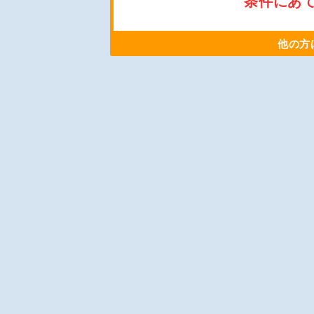
条件にあ
他の方