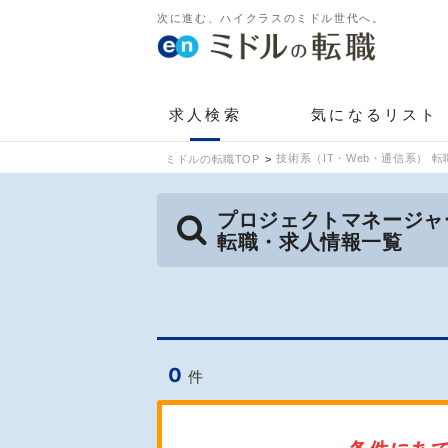
次に進む、ハイクラスのミドル世代へ。
求人検索
気になるリスト
技術系（IT・Web・通信系） 転
ミドルの転職TOP
プロジェクトマネージャ
転職・求人情報一覧
0
件