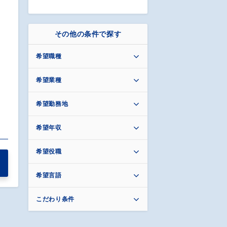
その他の条件で探す
希望職種
希望業種
希望勤務地
希望年収
希望役職
希望言語
こだわり条件