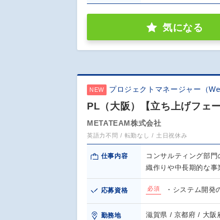
気になる
プロジェクトマネージャー（We
NEW
PL（大阪）【立ち上げフェー
METATEAM株式会社
英語力不問
転勤なし
土日祝休み
コンサルティング部門
仕事内容
織作りや中長期的な事
必須
・システム開発
応募資格
滋賀県 / 京都府 / 大阪
勤務地