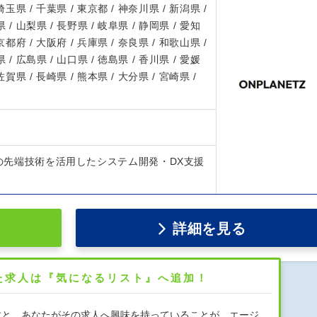
 埼玉県 / 千葉県 / 東京都 / 神奈川県 / 新潟県 /
 / 山梨県 / 長野県 / 岐阜県 / 静岡県 / 愛知
 京都府 / 大阪府 / 兵庫県 / 奈良県 / 和歌山県 /
 / 広島県 / 山口県 / 徳島県 / 香川県 / 愛媛
 佐賀県 / 長崎県 / 熊本県 / 大分県 / 宮崎県 /
どの先端技術を活用したシステム開発・DX支援
詳細を見る
た求人は『気になるリスト』へ追加！
すと、あなたがその求人へ興味を持っていることが、エージ