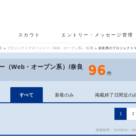
スカウト
エントリー・メッセージ管理
職
プロジェクトマネージャー（Web・オープン系） 転職
奈良県のプロジェクト
96
ー（Web・オープン系）/奈良
件
すべて
新着のみ
掲載終了日間近の
1
2
掲載期間：26/08/06～26/