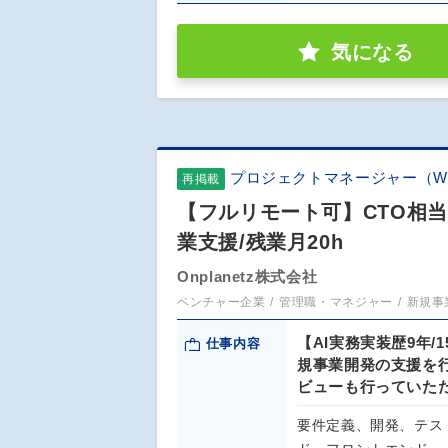
気になる
プロジェクトマネージャー（W
再掲載
【フルリモート可】CTO相当
業支援/残業月20h
Onplanetz株式会社
ベンチャー企業
管理職・マネジャー
新規事
【AI実務実装歴9年
仕事内容
規事業開発の支援を
ビューも行っていた
要件定義、開発、テス