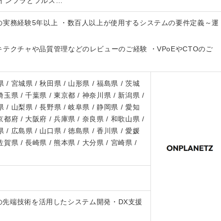
インフラとフルス…
の実務経験5年以上 ・数百人以上が使用するシステムの要件定義～運
テクチャや品質管理などのレビューのご経験 ・VPoEやCTOのご
 / 宮城県 / 秋田県 / 山形県 / 福島県 / 茨城
 埼玉県 / 千葉県 / 東京都 / 神奈川県 / 新潟県 /
 / 山梨県 / 長野県 / 岐阜県 / 静岡県 / 愛知
 京都府 / 大阪府 / 兵庫県 / 奈良県 / 和歌山県 /
 / 広島県 / 山口県 / 徳島県 / 香川県 / 愛媛
 佐賀県 / 長崎県 / 熊本県 / 大分県 / 宮崎県 /
どの先端技術を活用したシステム開発・DX支援