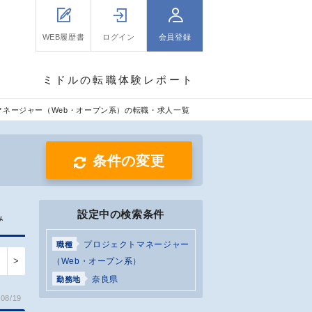
WEB履歴書
ログイン
会員登録
ミドルの転職体験レポート
マネージャー（Web・オープン系）の転職・求人一覧
条件の変更
設定中の検索条件
み
プロジェクトマネージャー
職種
>
（Web・オープン系）
奈良県
勤務地
08/19