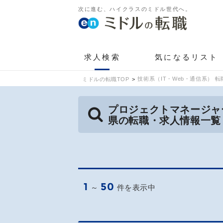
次に進む、ハイクラスのミドル世代へ。
求人検索
気になるリスト
技術系（IT・Web・通信系） 転
ミドルの転職TOP
プロジェクトマネージャ
県の転職・求人情報一覧
1
50
～
件を表示中