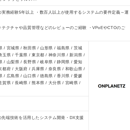
の実務経験5年以上 ・数百人以上が使用するシステムの要件定義～運
テクチャや品質管理などのレビューのご経験 ・VPoEやCTOのご
 / 宮城県 / 秋田県 / 山形県 / 福島県 / 茨城
 埼玉県 / 千葉県 / 東京都 / 神奈川県 / 新潟県 /
 / 山梨県 / 長野県 / 岐阜県 / 静岡県 / 愛知
 京都府 / 大阪府 / 兵庫県 / 奈良県 / 和歌山県 /
 / 広島県 / 山口県 / 徳島県 / 香川県 / 愛媛
 佐賀県 / 長崎県 / 熊本県 / 大分県 / 宮崎県 /
どの先端技術を活用したシステム開発・DX支援