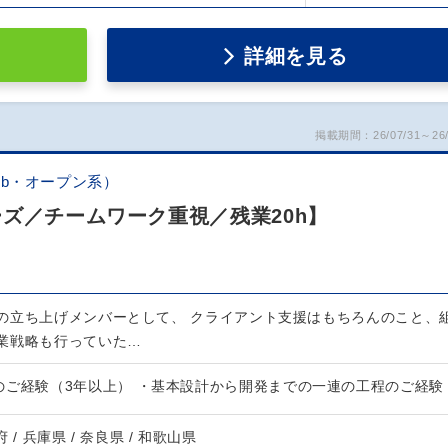
詳細を見る
掲載期間：26/07/31～26/
b・オープン系）
ズ／チームワーク重視／残業20h】
の立ち上げメンバーとして、 クライアント支援はもちろんのこと、
業戦略も行っていた…
のご経験（3年以上） ・基本設計から開発までの一連の工程のご経験
府 / 兵庫県 / 奈良県 / 和歌山県