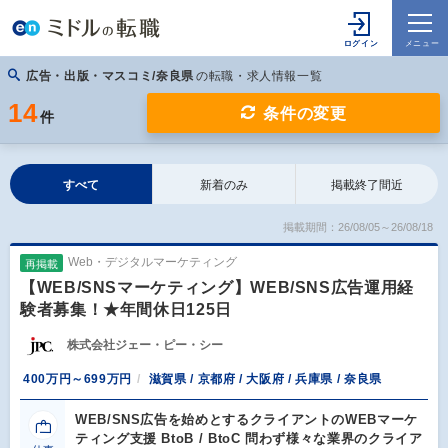
広告・出版・マスコミ/奈良県
の転職・求人情報一覧
14
条件の変更
件
すべて
新着のみ
掲載終了間近
掲載期間：26/08/05～26/08/18
Web・デジタルマーケティング
再掲載
【WEB/SNSマーケティング】WEB/SNS広告運用経
験者募集！★年間休日125日
株式会社ジェー・ピー・シー
400万円～699万円
滋賀県 / 京都府 / 大阪府 / 兵庫県 / 奈良県
WEB/SNS広告を始めとするクライアントのWEBマーケ
ティング支援 BtoB / BtoC 問わず様々な業界のクライア