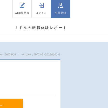
WEB履歴書
ログイン
会員登録
ミドルの転職体験レポート
～26/08/26
求人No：NVAHG-20260302-1
ー