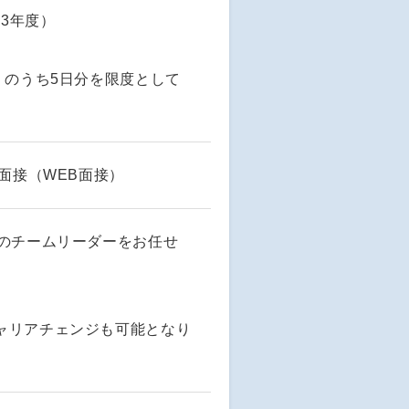
23年度）
）のうち5日分を限度として
面接（WEB面接）
度のチームリーダーをお任せ
。
ャリアチェンジも可能となり