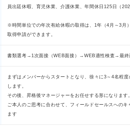
員出廷休暇、育児休業、介護休業、年間休日125日（20
※時間単位での年次有給休暇の取得は、1年（4月～3月
取得申請ができます。
書類選考→1次面接（WEB面接）→WEB適性検査→最終
まずはメンバーからスタートとなり、徐々に3～4名程
します。
その後、昇格後マネージャーをお任せする形になります
ご本人のご思考に合わせて、フィールドセールスへのキ
ます