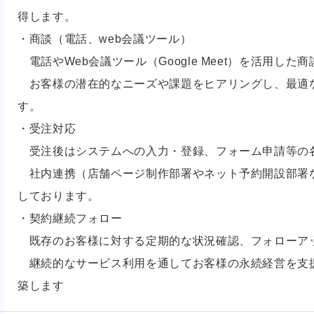
得します。
・商談（電話、web会議ツール）
電話やWeb会議ツール（Google Meet）を活用した
お客様の潜在的なニーズや課題をヒアリングし、最適
す。
・受注対応
受注後はシステムへの入力・登録、フォーム申請等の
社内連携（店舗ページ制作部署やネット予約開設部署
しております。
・契約継続フォロー
既存のお客様に対する定期的な状況確認、フォローア
継続的なサービス利用を通してお客様の永続経営を支
築します