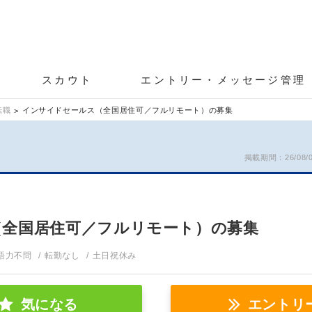
スカウト
エントリー・メッセージ管理
転職
インサイドセールス（全国居住可／フルリモート）の募集
掲載期間：26/08/06
（全国居住可／フルリモート）の募集
語力不問
転勤なし
土日祝休み
気になる
エントリ