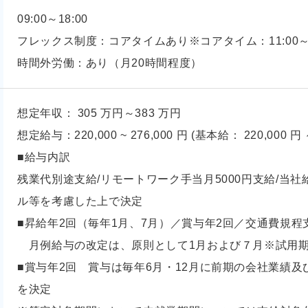
09:00～18:00
フレックス制度：コアタイムあり※コアタイム：11:00～1
時間外労働：あり（月20時間程度）
想定年収： 305 万円～383 万円
想定給与：220,000 ~ 276,000 円 (基本給： 220,000 円
■給与内訳
残業代別途支給/リモートワーク手当月5000円支給/当
ル等を考慮した上で決定
■昇給年2回（毎年1月、7月）／賞与年2回／交通費規程
月例給与の改定は、原則として1月および７月※試用
■賞与年2回 賞与は毎年6月・12月に前期の会社業績
を決定