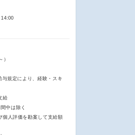
4:00
 ～）
社給与規定により、経験・スキ
支給
期間中は除く
及び個人評価を勘案して支給額