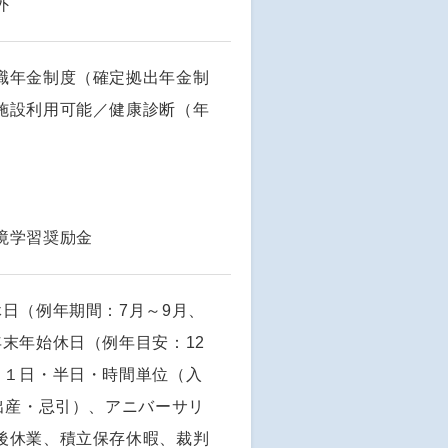
外
職年金制度（確定拠出年金制
施設利用可能／健康診断（年
境学習奨励金
日（例年期間：7月～9月、
末年始休日（例年目安：12
（１日・半日・時間単位（入
出産・忌引）、アニバーサリ
後休業、積立保存休暇、裁判