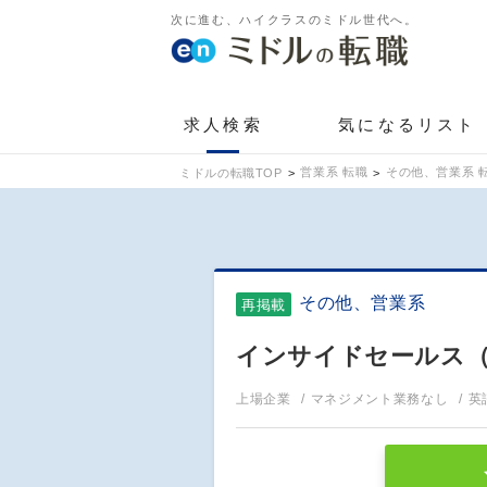
次に進む、ハイクラスのミドル世代へ。
求人検索
気になるリスト
営業系 転職
その他、営業系 
ミドルの転職TOP
その他、営業系
再掲載
インサイドセールス
上場企業
マネジメント業務なし
英