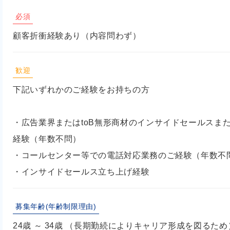
必須
顧客折衝経験あり（内容問わず）
歓迎
下記いずれかのご経験をお持ちの方
・広告業界またはtoB無形商材のインサイドセールスま
経験（年数不問）
・コールセンター等での電話対応業務のご経験（年数不
・インサイドセールス立ち上げ経験
募集年齢(年齢制限理由)
24歳 ～ 34歳 （長期勤続によりキャリア形成を図るため