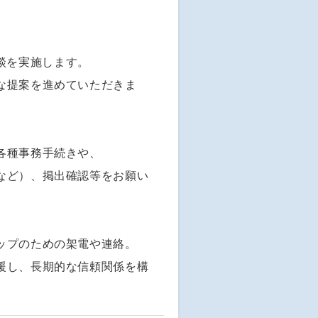
商談を実施します。
な提案を進めていただきま
各種事務手続きや、
など）、掲出確認等をお願い
ップのための架電や連絡。
援し、長期的な信頼関係を構