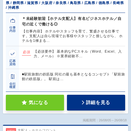
県 / 静岡県 / 滋賀県 / 大阪府 / 奈良県 / 鳥取県 / 広島県 / 徳島県 / 長崎県
/ 沖縄県
＊未経験歓迎【ホテル支配人】有名ビジネスホテル／自
宅の近くで働ける◎
仕事
内容
【仕事内容】 ホテルやスタッフを育て、繁盛させる仕事で
す。支配人は自ら現場でお客様やスタッフと接しながら、 ホ
テルを1棟まる…
【必須要件】 基本的なPCスキル（Word、Excel、入
必須
力、メール） ※業界経験不…
応募
資格
■駅前旅館の鉄筋版 同社の最も基本となるコンセプト「駅前旅
館の鉄筋版」。 駅前は…
会社
概要
気になる
詳細を見る
掲載期間：26/08/05～26/08/18
支配人・ホテルフロント
NEW