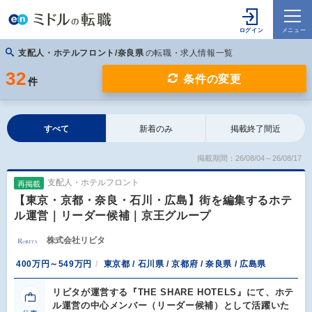
支配人・ホテルフロント/奈良県
の転職・求人情報一覧
32
条件の変更
件
すべて
新着のみ
掲載終了間近
掲載期間：26/08/04～26/08/17
支配人・ホテルフロント
再掲載
【東京・京都・奈良・石川・広島】街を編集するホテ
ル運営｜リーダー候補｜京王グループ
株式会社リビタ
400万円～549万円
東京都 / 石川県 / 京都府 / 奈良県 / 広島県
リビタが運営する『THE SHARE HOTELS』にて、ホテ
ル運営の中心メンバー（リーダー候補）として活躍いた