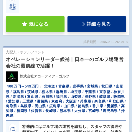
会社
概要
気になる
詳細を見る
掲載期間：26/07/31～26/08/13
支配人・ホテルフロント
オペレーションリーダー候補｜日本一のゴルフ場運営
会社の最前線で活躍！
株式会社アコーディア・ゴルフ
400万円～549万円
北海道 / 青森県 / 岩手県 / 宮城県 / 秋田県 / 山形
県 / 福島県 / 茨城県 / 栃木県 / 群馬県 / 埼玉県 / 千葉県 / 東京都 / 神奈川
県 / 新潟県 / 富山県 / 石川県 / 福井県 / 山梨県 / 長野県 / 岐阜県 / 静岡県
/ 愛知県 / 三重県 / 滋賀県 / 京都府 / 大阪府 / 兵庫県 / 奈良県 / 和歌山県 /
鳥取県 / 島根県 / 岡山県 / 広島県 / 山口県 / 徳島県 / 香川県 / 愛媛県 / 高
知県 / 福岡県 / 佐賀県 / 長崎県 / 熊本県 / 大分県 / 宮崎県 / 鹿児島県 / 沖
縄県
将来的にはゴルフ場の運営を総括し、スタッフの管理や