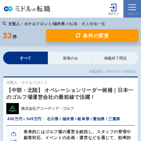
支配人・ホテルフロント/福井県
の転職・求人情報一覧
33
条件の変更
件
すべて
新着のみ
掲載終了間近
掲載期間：26/07/31～26/08/13
支配人・ホテルフロント
【中部・北陸】 オペレーションリーダー候補｜日本一
のゴルフ場運営会社の最前線で活躍！
株式会社アコーディア・ゴルフ
400万円～549万円
石川県 / 福井県 / 岐阜県 / 愛知県 / 三重県
将来的にはゴルフ場の運営を総括し、スタッフの管理や
顧客対応、イベントの企画・運営などを通じて、効率的