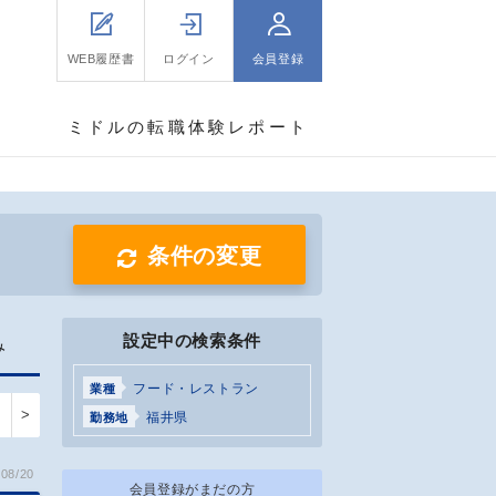
WEB履歴書
ログイン
会員登録
ミドルの転職体験レポート
条件の変更
設定中の検索条件
み
フード・レストラン
業種
>
福井県
勤務地
08/20
会員登録がまだの方