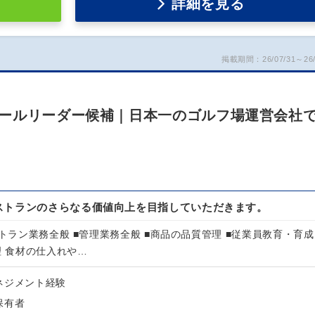
詳細を見る
掲載期間：26/07/31～26/
ールリーダー候補｜日本一のゴルフ場運営会社
ストランのさらなる価値向上を目指していただきます。
ストラン業務全般 ■管理業務全般 ■商品の品質管理 ■従業員教育・育成
理 食材の仕入れや…
ネジメント経験
保有者