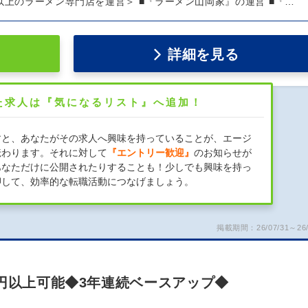
以上のラーメン専門店を運営＞ ■『ラーメン山岡家』の運営 ■『…
詳細を見る
た求人は『気になるリスト』へ追加！
すと、あなたがその求人へ興味を持っていることが、エージ
伝わります。それに対して
『エントリー歓迎』
のお知らせが
あなただけに公開されたりすることも！少しでも興味を持っ
押して、効率的な転職活動につなげましょう。
掲載期間：26/07/31～26/
万円以上可能◆3年連続ベースアップ◆