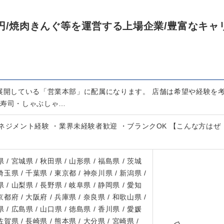
円/焼肉きんぐ等を運営する上場企業/豊富なキャ
舗展開している「営業本部」に配属になります。 店舗は希望や経験を
『寿司・しゃぶしゃ…
ネジメント経験 ・業界未経験者歓迎 ・ブランクOK 【こんな方はぜ
 / 宮城県 / 秋田県 / 山形県 / 福島県 / 茨城
 埼玉県 / 千葉県 / 東京都 / 神奈川県 / 新潟県 /
 / 山梨県 / 長野県 / 岐阜県 / 静岡県 / 愛知
 京都府 / 大阪府 / 兵庫県 / 奈良県 / 和歌山県 /
 / 広島県 / 山口県 / 徳島県 / 香川県 / 愛媛
 佐賀県 / 長崎県 / 熊本県 / 大分県 / 宮崎県 /