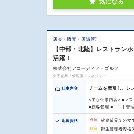
気になる
店長・販売・店舗管理
【中部・北陸】レストランホ
活躍！
株式会社アコーディア・ゴルフ
大手企業
管理職・マネジャー
チームを牽引し、レ
仕事内容
<主な仕事内容> ■レ
■顧客管理 ■コスト管
必須
飲食業界でのマ
応募資格
歓迎
衛生管理者資格