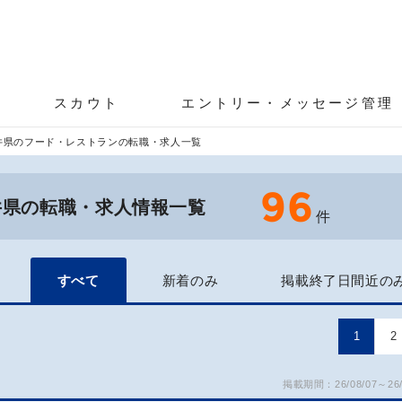
スカウト
エントリー・メッセージ管理
井県のフード・レストランの転職・求人一覧
96
井県の転職・求人情報一覧
件
すべて
新着のみ
掲載終了日間近の
1
2
掲載期間：26/08/07～26/