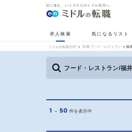
次に進む、ハイクラスのミドル世代へ。
求人検索
気になるリスト
転職 フード・レストラン
福
ミドルの転職TOP
フード・レストラン/福
1
50
～
件を表示中