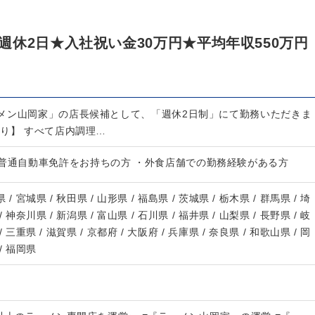
休2日★入社祝い金30万円★平均年収550万円
メン山岡家」の店長候補として、「週休2日制」にて勤務いただきま
わり】 すべて店内調理…
・普通自動車免許をお持ちの方 ・外食店舗での勤務経験がある方
 / 宮城県 / 秋田県 / 山形県 / 福島県 / 茨城県 / 栃木県 / 群馬県 / 埼
/ 神奈川県 / 新潟県 / 富山県 / 石川県 / 福井県 / 山梨県 / 長野県 / 岐
/ 三重県 / 滋賀県 / 京都府 / 大阪府 / 兵庫県 / 奈良県 / 和歌山県 / 岡
 / 福岡県