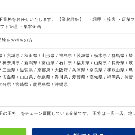
下業務をお任せいたします。 【業務詳細】 ・調理 ・接客 ・店舗マ
シフト管理 ・集客企画…
経験をお持ちの方
 / 宮城県 / 秋田県 / 山形県 / 福島県 / 茨城県 / 栃木県 / 群馬県 / 埼
/ 神奈川県 / 新潟県 / 富山県 / 石川県 / 福井県 / 山梨県 / 長野県 / 岐
/ 三重県 / 滋賀県 / 京都府 / 大阪府 / 兵庫県 / 奈良県 / 和歌山県 / 鳥
/ 広島県 / 山口県 / 徳島県 / 香川県 / 愛媛県 / 高知県 / 福岡県 / 佐賀
 大分県 / 宮崎県 / 鹿児島県 / 沖縄県
子の王将」をチェーン展開している企業です。 王将は一店一店、地