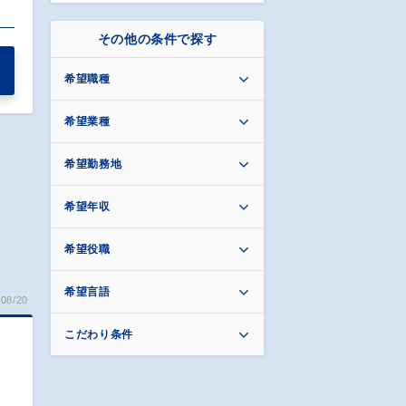
その他の条件で探す
希望職種
希望業種
希望勤務地
希望年収
希望役職
希望言語
08/20
こだわり条件