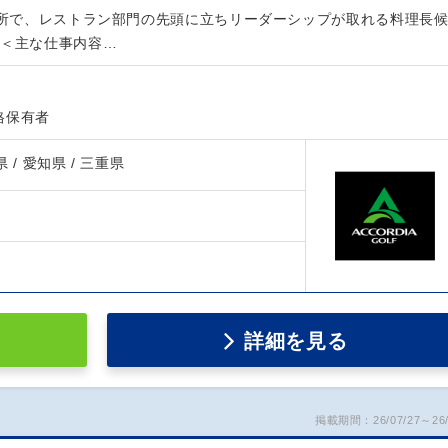
事業所で、レストラン部門の先頭に立ちリーダーシップが取れる料理長
 ＜主な仕事内容…
格保有者
県 / 愛知県 / 三重県
詳細を見る
掲載期間：26/07/27～26/