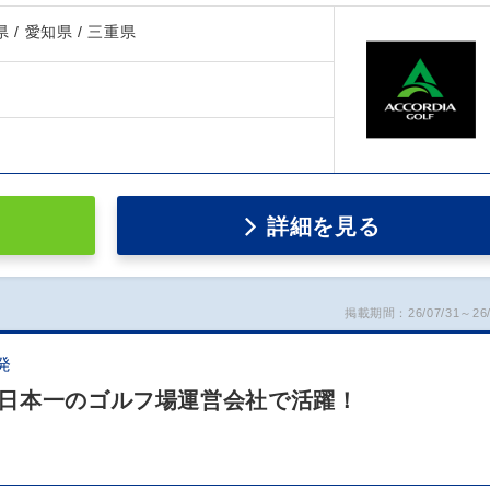
県 / 愛知県 / 三重県
詳細を見る
掲載期間：26/07/31～26/
発
日本一のゴルフ場運営会社で活躍！