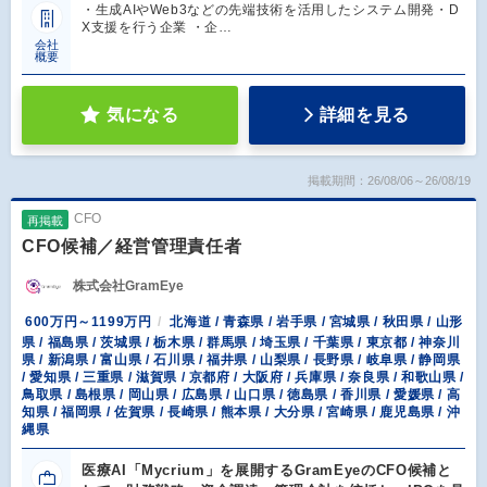
・生成AIやWeb3などの先端技術を活用したシステム開発・D
X支援を行う企業 ・企…
会社
概要
気になる
詳細を見る
掲載期間：26/08/06～26/08/19
CFO
再掲載
CFO候補／経営管理責任者
株式会社GramEye
600万円～1199万円
北海道 / 青森県 / 岩手県 / 宮城県 / 秋田県 / 山形
県 / 福島県 / 茨城県 / 栃木県 / 群馬県 / 埼玉県 / 千葉県 / 東京都 / 神奈川
県 / 新潟県 / 富山県 / 石川県 / 福井県 / 山梨県 / 長野県 / 岐阜県 / 静岡県
/ 愛知県 / 三重県 / 滋賀県 / 京都府 / 大阪府 / 兵庫県 / 奈良県 / 和歌山県 /
鳥取県 / 島根県 / 岡山県 / 広島県 / 山口県 / 徳島県 / 香川県 / 愛媛県 / 高
知県 / 福岡県 / 佐賀県 / 長崎県 / 熊本県 / 大分県 / 宮崎県 / 鹿児島県 / 沖
縄県
医療AI「Mycrium」を展開するGramEyeのCFO候補と