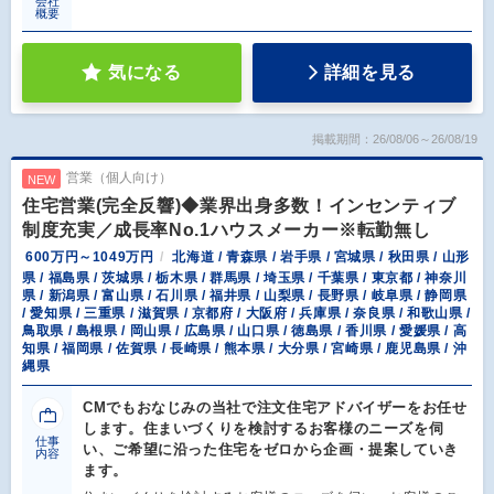
会社
概要
気になる
詳細を見る
掲載期間：26/08/06～26/08/19
営業（個人向け）
NEW
住宅営業(完全反響)◆業界出身多数！インセンティブ
制度充実／成長率No.1ハウスメーカー※転勤無し
600万円～1049万円
北海道 / 青森県 / 岩手県 / 宮城県 / 秋田県 / 山形
県 / 福島県 / 茨城県 / 栃木県 / 群馬県 / 埼玉県 / 千葉県 / 東京都 / 神奈川
県 / 新潟県 / 富山県 / 石川県 / 福井県 / 山梨県 / 長野県 / 岐阜県 / 静岡県
/ 愛知県 / 三重県 / 滋賀県 / 京都府 / 大阪府 / 兵庫県 / 奈良県 / 和歌山県 /
鳥取県 / 島根県 / 岡山県 / 広島県 / 山口県 / 徳島県 / 香川県 / 愛媛県 / 高
知県 / 福岡県 / 佐賀県 / 長崎県 / 熊本県 / 大分県 / 宮崎県 / 鹿児島県 / 沖
縄県
CMでもおなじみの当社で注文住宅アドバイザーをお任せ
します。住まいづくりを検討するお客様のニーズを伺
仕事
い、ご希望に沿った住宅をゼロから企画・提案していき
内容
ます。