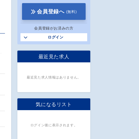
会員登録へ
(無料)
会員登録がお済みの方
ログイン
最近見た求人
最近見た求人情報はありません。
、
気になるリスト
ログイン後に表示されます。