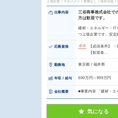
上場企業
マネジメント業務なし
海外出張
三谷商事株式会社での
仕事内容
方は歓迎です。
建材・エネルギー・I
つ上場企業です。安定
必須
【必須条件】 
応募資格
【歓迎条…
東京都 / 福井県
勤務地
600万円～999万円
年収 / 給与
■事業内容 「建材・
会社概要
気になる