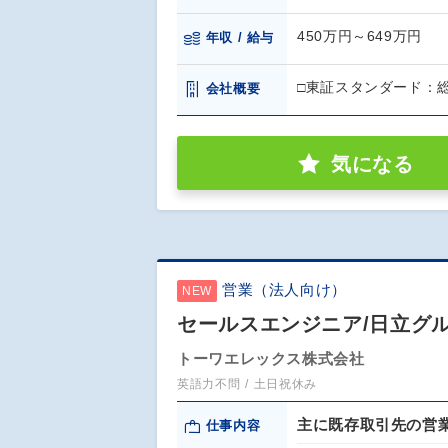
450万円～649万円
年収 / 給与
□東証スタンダード：
会社概要
気になる
営業（法人向け）
NEW
セールスエンジニア/日立グル
トーワエレックス株式会社
英語力不問
土日祝休み
主に既存取引先の営
仕事内容