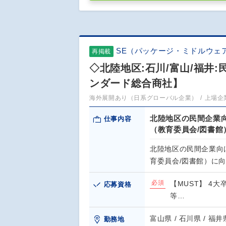
SE（パッケージ・ミドルウェ
再掲載
◇北陸地区:石川/富山/福井
ンダード総合商社】
海外展開あり（日系グローバル企業）
上場企
北陸地区の民間企業
仕事内容
（教育委員会/図書
北陸地区の民間企業向
育委員会/図書館）に
必須
【MUST】 4
応募資格
等…
富山県 / 石川県 / 福井
勤務地