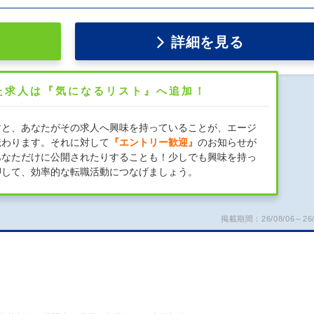
詳細を見る
た求人は『気になるリスト』へ追加！
すと、あなたがその求人へ興味を持っていることが、エージ
伝わります。それに対して
『エントリー歓迎』
のお知らせが
あなただけに公開されたりすることも！少しでも興味を持っ
押して、効率的な転職活動につなげましょう。
掲載期間：26/08/06～26/