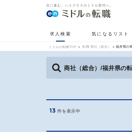
次に進む、ハイクラスのミドル世代へ。
求人検索
気になるリスト
転職 商社（総合）
福井県の
ミドルの転職TOP
商社（総合）/福井県の
13
件を表示中