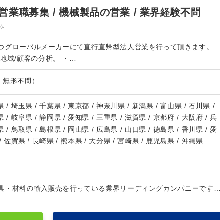
業職募集 / 機械製品の営業 / 業界経験不問
み
つグローバルメーカーにて直行直帰型法人営業を行って頂きます。
地域/顧客の分析。 ・…
・無形不問）
 / 埼玉県 / 千葉県 / 東京都 / 神奈川県 / 新潟県 / 富山県 / 石川県 /
 / 岐阜県 / 静岡県 / 愛知県 / 三重県 / 滋賀県 / 京都府 / 大阪府 / 兵
 / 鳥取県 / 島根県 / 岡山県 / 広島県 / 山口県 / 徳島県 / 香川県 / 愛
/ 佐賀県 / 長崎県 / 熊本県 / 大分県 / 宮崎県 / 鹿児島県 / 沖縄県
具・材料の輸入販売を行っている業界リーディングカンパニーです