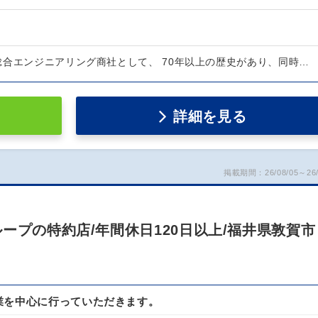
総合エンジニアリング商社として、 70年以上の歴史があり、同時…
詳細を見る
掲載期間：26/08/05～26/
ープの特約店/年間休日120日以上/福井県敦賀市
業を中心に行っていただきます。