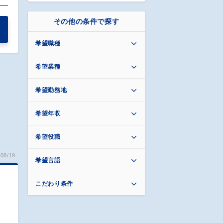
その他の条件で探す
希望職種
希望業種
希望勤務地
希望年収
希望役職
08/19
希望言語
こだわり条件