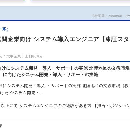
掲載期間：26/08/06～26/
ア系）
:民間企業向け システム導入エンジニア【東証スタ
業
大手企業
土日祝休み
向けにシステム開発・導入・サポートの実施 北陸地区の文教市場
館）に向けたシステム開発・導入・サポートの実施
けにシステム開発・導入 ・サポートの実施 北陸地区の文教市場（教
向けた システム開発・…
大卒以上にて システムエンジニアのご経験がある方 【担当・ポジショ
県