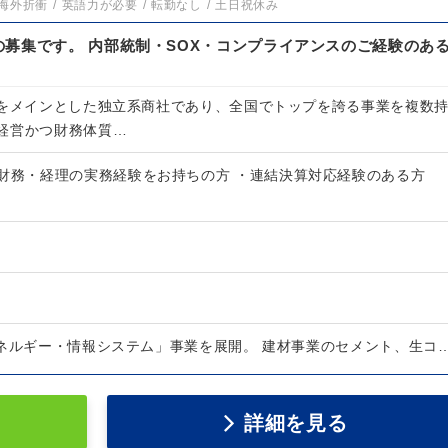
海外折衝
英語力が必要
転勤なし
土日祝休み
募集です。 内部統制・SOX・コンプライアンスのご経験のあ
Tをメインとした独立系商社であり、全国でトップを誇る事業を複数
経営かつ財務体質…
・財務・経理の実務経験をお持ちの方 ・連結決算対応経験のある方
エネルギー・情報システム」事業を展開。 建材事業のセメント、生コ
詳細を見る