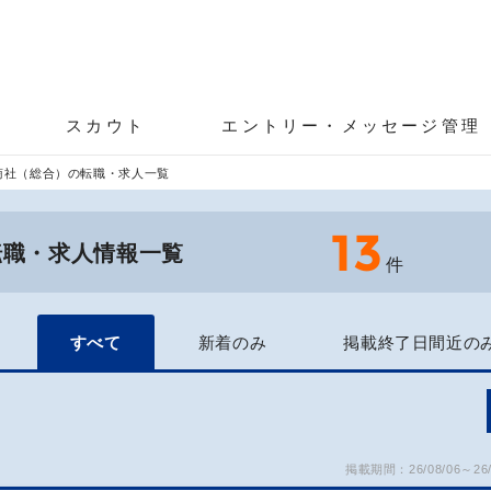
スカウト
エントリー・メッセージ管理
商社（総合）の転職・求人一覧
13
転職・求人情報一覧
件
すべて
新着のみ
掲載終了日間近の
掲載期間：26/08/06～26/