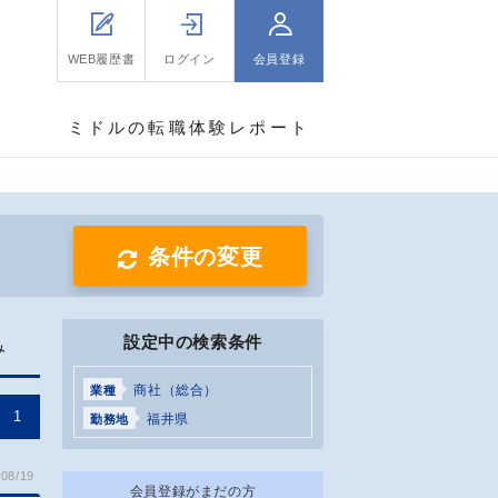
WEB履歴書
ログイン
会員登録
ミドルの転職体験レポート
条件の変更
設定中の検索条件
み
商社（総合）
業種
1
福井県
勤務地
08/19
会員登録がまだの方