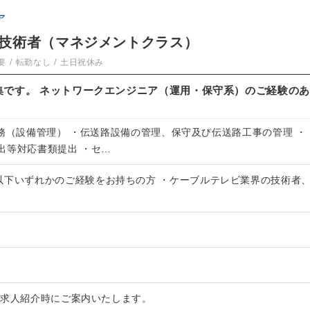
ア
技術者（マネジメントクラス）
要
転勤なし
土日祝休み
集です。 ネットワークエンジニア（運用・保守系）のご経験のあ
業務（設備管理） ・伝送路設備の管理、保守及び伝送路工事の管理 ・
出等対応書類提出 ・セ…
以下いずれかのご経験をお持ちの方 ・ケーブルテレビ業界の技術者
は求人紹介時にご案内いたします。