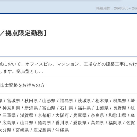
掲載期間：26/08/05～26/
／拠点限定勤務】
域において、オフィスビル、マンション、工場などの建築工事にお
します。拠点型とし…
理技士資格をお持ちの方
 / 宮城県 / 秋田県 / 山形県 / 福島県 / 茨城県 / 栃木県 / 群馬県 / 埼
/ 神奈川県 / 新潟県 / 富山県 / 石川県 / 福井県 / 山梨県 / 長野県 / 岐
/ 三重県 / 滋賀県 / 京都府 / 大阪府 / 兵庫県 / 奈良県 / 和歌山県 / 鳥
/ 広島県 / 山口県 / 徳島県 / 香川県 / 愛媛県 / 高知県 / 福岡県 / 佐賀
 大分県 / 宮崎県 / 鹿児島県 / 沖縄県