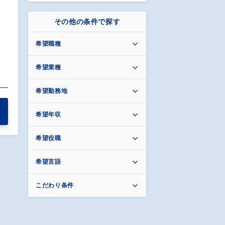
その他の条件で探す
希望職種
希望業種
希望勤務地
希望年収
希望役職
希望言語
こだわり条件