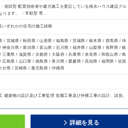
 ・巡回型 配置技術者や建方施工を委託している積水ハウス建設グル
なります。 ・常駐型 専…
木造いずれかの住宅の施工経験
 / 宮城県 / 秋田県 / 山形県 / 福島県 / 茨城県 / 栃木県 / 群馬県 / 埼
/ 神奈川県 / 新潟県 / 富山県 / 石川県 / 福井県 / 山梨県 / 長野県 / 岐
/ 三重県 / 滋賀県 / 京都府 / 大阪府 / 兵庫県 / 奈良県 / 和歌山県 / 鳥
/ 広島県 / 山口県 / 徳島県 / 香川県 / 愛媛県 / 高知県 / 福岡県 / 佐賀
 大分県 / 宮崎県 / 鹿児島県 / 沖縄県
工 建築物の設計及び工事監理 造園工事及び外構工事の設計、請負、
詳細を見る