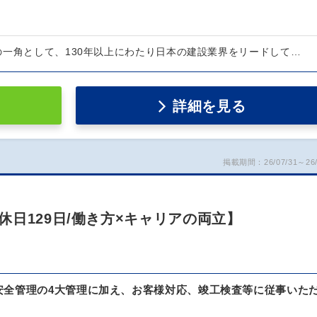
の一角として、130年以上にわたり日本の建設業界をリードして…
詳細を見る
掲載期間：26/07/31～26/
日129日/働き方×キャリアの両立】
安全管理の4大管理に加え、お客様対応、竣工検査等に従事いた