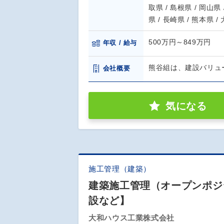
取県 / 島根県 / 岡山県 
県 / 長崎県 / 熊本県 /
500万円～849万円
年収 / 給与
熊谷組は、建設バリュ
会社概要
気になる
施工管理（建築）
建築施工管理（オープンポジ
設など】
大和ハウス工業株式会社