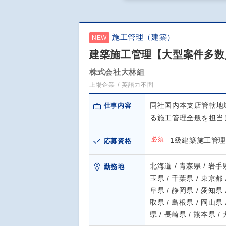
施工管理（建築）
NEW
建築施工管理【大型案件多数
株式会社大林組
上場企業
英語力不問
同社国内本支店管轄地
仕事内容
る施工管理全般を担当
必須
1級建築施工管
応募資格
北海道 / 青森県 / 岩手県
勤務地
玉県 / 千葉県 / 東京都 
阜県 / 静岡県 / 愛知県 
取県 / 島根県 / 岡山県 
県 / 長崎県 / 熊本県 /