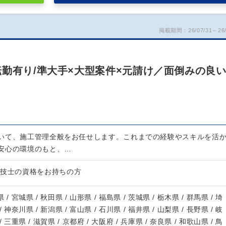
掲載期間：26/07/31～26/
転勤有り/準大手×大型案件×元請け／面倒みの良
いて、施工管理全般をお任せします。これまでの経験やスキルを活
安心の環境のもと、…
理技士の資格をお持ちの方
 / 宮城県 / 秋田県 / 山形県 / 福島県 / 茨城県 / 栃木県 / 群馬県 / 埼
/ 神奈川県 / 新潟県 / 富山県 / 石川県 / 福井県 / 山梨県 / 長野県 / 岐
/ 三重県 / 滋賀県 / 京都府 / 大阪府 / 兵庫県 / 奈良県 / 和歌山県 / 鳥