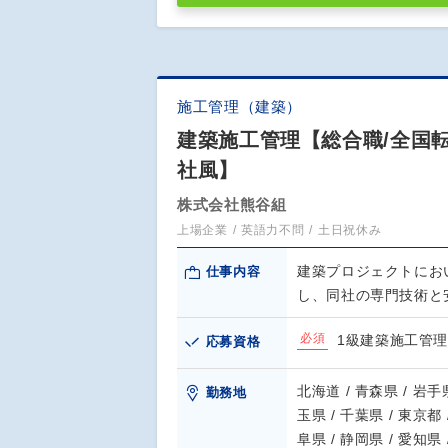
施工管理（建築）
建築施工管理【総合職/全国
社風】
株式会社熊谷組
上場企業
英語力不問
土日祝休み
建築プロジェクトにお
仕事内容
し、同社の専門技術と
必須
1級建築施工管
応募資格
北海道 / 青森県 / 岩手県
勤務地
玉県 / 千葉県 / 東京都 
阜県 / 静岡県 / 愛知県 