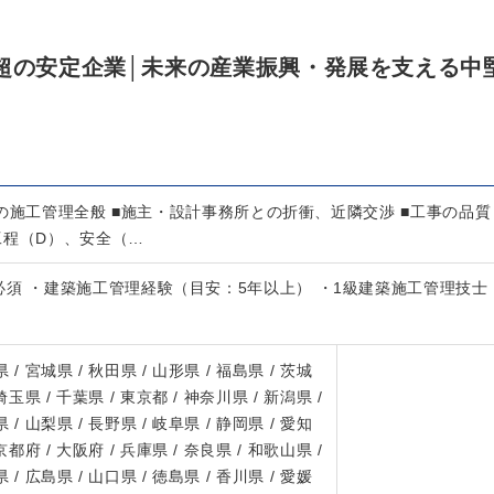
年超の安定企業│未来の産業振興・発展を支える中
の施工管理全般 ■施主・設計事務所との折衝、近隣交渉 ■工事の品質
工程（D）、安全（…
須 ・建築施工管理経験（目安：5年以上） ・1級建築施工管理技士
 / 宮城県 / 秋田県 / 山形県 / 福島県 / 茨城
 埼玉県 / 千葉県 / 東京都 / 神奈川県 / 新潟県 /
 / 山梨県 / 長野県 / 岐阜県 / 静岡県 / 愛知
 京都府 / 大阪府 / 兵庫県 / 奈良県 / 和歌山県 /
 / 広島県 / 山口県 / 徳島県 / 香川県 / 愛媛