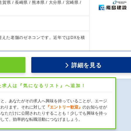
 佐賀県 / 長崎県 / 熊本県 / 大分県 / 宮崎県 /
を迎えた老舗のゼネコンです。近年ではDXを積
詳細を見る
た求人は『気になるリスト』へ追加！
すと、あなたがその求人へ興味を持っていることが、エージ
伝わります。それに対して
『エントリー歓迎』
のお知らせが
あなただけに公開されたりすることも！少しでも興味を持っ
押して、効率的な転職活動につなげましょう。