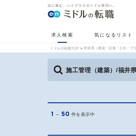
次に進む、ハイクラスのミドル世代へ。
求人検索
気になるリスト
技術系（建築・設備・土木・プラ
ミドルの転職TOP
施工管理（建築）/福井
1
50
～
件を表示中