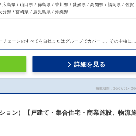
/ 広島県 / 山口県 / 徳島県 / 香川県 / 愛媛県 / 高知県 / 福岡県 / 佐賀
 大分県 / 宮崎県 / 鹿児島県 / 沖縄県
ーチェーンのすべてを自社またはグループでカバーし、その中核に
詳細を見る
掲載期間：26/07/31～26/
ション）【戸建て・集合住宅・商業施設、物流