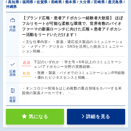
/ 高知県 / 福岡県 / 佐賀県 / 長崎県 / 熊本県 / 大分県 / 宮崎県 / 鹿児島県 /
沖縄県
【ブランド広報・患者アドボカシー経験者大歓迎】 ほぼ
フルリモートが可能な柔軟な環境で、世界有数のバイオ
仕事
ファーマの新薬ローンチに向けた広報＋患者アドボカシ
内容
ー活動をリードいただけます！
＜主な仕事内容＞ ・新薬・適応拡大製品のコミュニケーショ
ン ・メディア・デジタル・SNSを活用した統合コミュニケー
ション戦略…
下記のいずれか ・学士号＋6年以上のコミュニケーシ
必須
ョン/アドボカシー分野の実務経験…
応募
・医療・製薬・バイオでのコミュニケーション/PR経験
歓迎
資格
・優れたビジネスセンスと戦略…
・オンコロジー領域をはじめ複数の重点領域をカバーする米
国発の製薬メーカーです。 ・…
会社
概要
気になる
詳細を見る