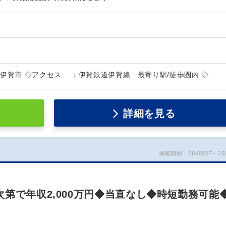
賀市 ◇アクセス ：伊賀鉄道伊賀線 最寄り駅/徒歩圏内 ◇…
詳細を見る
掲載期間：26/08/07～26/
第で年収2,000万円◆当直なし◆時短勤務可能