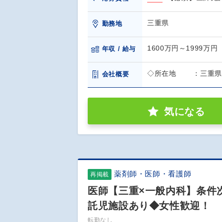
三重県
勤務地
1600万円～1999万円
年収 / 給与
◇所在地 ：三重県伊
会社概要
気になる
薬剤師・医師・看護師
再掲載
医師【三重×一般内科】条件次
託児施設あり◆女性歓迎！
転勤なし