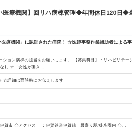
い医療機関】回リハ病棟管理◆年間休日120日◆
い医療機関」に認証された病院！ ☆医師事務作業補助者による事
ーション病棟の担当をお願いします。 【募集科目】：リハビリテー
なし ☆「女性が働き…
許 ☆詳細は面談時にお伝えします
賀市 ◇アクセス ：伊賀鉄道伊賀線 最寄り駅/徒歩圏内 ◇…