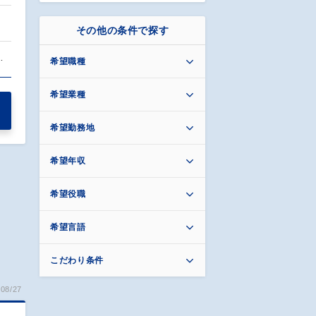
その他の条件で探す
…
希望職種
希望業種
希望勤務地
希望年収
希望役職
希望言語
こだわり条件
08/27