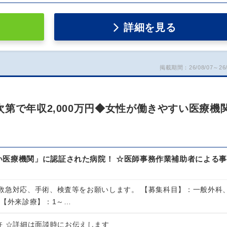
詳細を見る
掲載期間：26/08/07～26/
第で年収2,000万円◆女性が働きやすい医療機
い医療機関」に認証された病院！ ☆医師事務作業補助者による事
救急対応、手術、検査等をお願いします。 【募集科目】：一般外科
 【外来診療】：1～…
許 ☆詳細は面談時にお伝えします