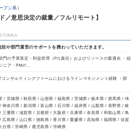
ープン系）
ウド／意思決定の裁量／フルリモート】
土日祝休み
統括や部門運営のサポートを携わっていただきます。
部門の予算策定・利益管理（P/L責任）およびリソースの最適化 ・組
ジニア・PMの…
ITコンサルティングファームにおけるラインマネジメント経験 ・部
 / 宮城県 / 秋田県 / 山形県 / 福島県 / 茨城県 / 栃木県 / 群馬県 / 埼
/ 神奈川県 / 新潟県 / 富山県 / 石川県 / 福井県 / 山梨県 / 長野県 / 岐
/ 三重県 / 滋賀県 / 京都府 / 大阪府 / 兵庫県 / 奈良県 / 和歌山県 / 鳥
/ 広島県 / 山口県 / 徳島県 / 香川県 / 愛媛県 / 高知県 / 福岡県 / 佐賀
 大分県 / 宮崎県 / 鹿児島県 / 沖縄県