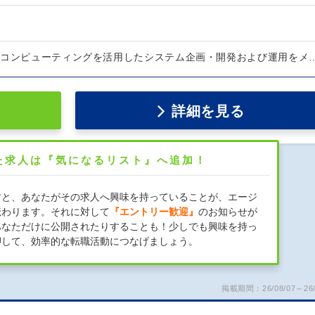
ドコンピューティングを活用したシステム企画・開発および運用をメ
詳細を見る
た求人は『気になるリスト』へ追加！
すと、あなたがその求人へ興味を持っていることが、エージ
伝わります。それに対して
『エントリー歓迎』
のお知らせが
あなただけに公開されたりすることも！少しでも興味を持っ
押して、効率的な転職活動につなげましょう。
掲載期間：26/08/07～26/