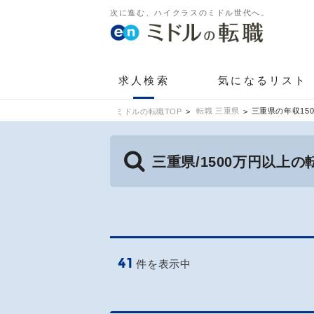
次に進む、ハイクラスのミドル世代へ。
求人検索
気になるリスト
転職 三重県
三重県の年収15
ミドルの転職TOP
三重県/1500万円以上
41
件を表示中