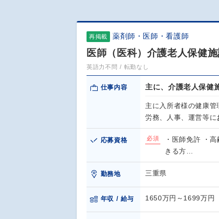
薬剤師・医師・看護師
再掲載
医師（医科）介護老人保健施設
英語力不問
転勤なし
主に、介護老人保健施
仕事内容
主に入所者様の健康管
労務、人事、運営等に
必須
・医師免許 ・
応募資格
きる方…
三重県
勤務地
1650万円～1699万円
年収 / 給与