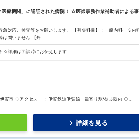
い医療機関」に認証された病院！ ☆医師事務作業補助者による事
救急対応、検査等をお願いします。 【募集科目】：一般内科 ※内
等は問いません 【外…
許 ☆詳細は面談時にお伝えします
賀市 ◇アクセス ：伊賀鉄道伊賀線 最寄り駅/徒歩圏内 ◇…
詳細を見る