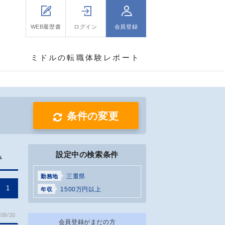
WEB履歴書
ログイン
会員登録
ミドルの転職体験レポート
条件の変更
設定中の検索条件
み
三重県
勤務地
1
1500万円以上
年収
08/20
会員登録がまだの方