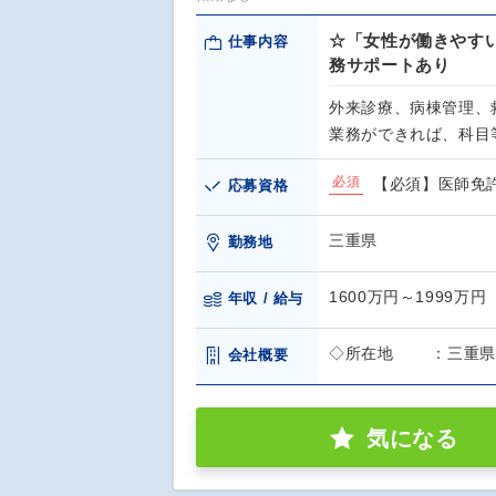
☆「女性が働きやす
仕事内容
務サポートあり
外来診療、病棟管理、
業務ができれば、科目
必須
【必須】医師免
応募資格
三重県
勤務地
1600万円～1999万円
年収 / 給与
◇所在地 ：三重県伊
会社概要
気になる