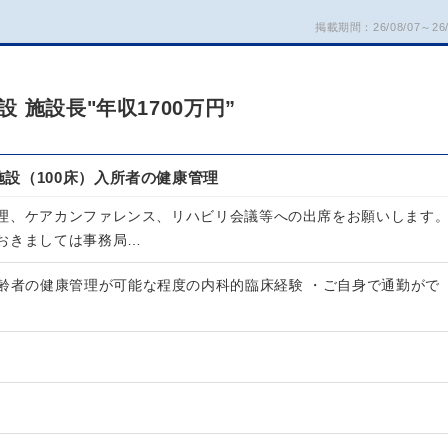
掲載期間：26/08/07～26/
 施設長"年収1700万円”
設（100床）入所者の健康管理
理、ケアカンファレンス、リハビリ会議等への出席をお願いします
おきましては事務局…
高齢者の健康管理が可能な程度の内科的臨床経験 ・ご自身で通勤がで