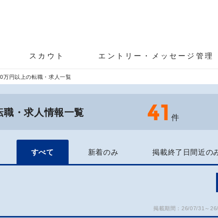
スカウト
エントリー・メッセージ管理
00万円以上の転職・求人一覧
41
の転職・求人情報一覧
件
すべて
新着のみ
掲載終了日間近の
掲載期間：26/07/31～26/