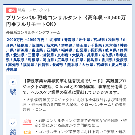
戦略コンサルタント
NEW
プリンシパル 戦略コンサルタント《高年収～3,500万
円◆フルリモートOK》
外資系コンサルティングファーム
2000万円～4999万円
北海道 / 青森県 / 岩手県 / 宮城県 / 秋田県 / 山
形県 / 福島県 / 茨城県 / 栃木県 / 群馬県 / 埼玉県 / 千葉県 / 東京都 / 神奈
川県 / 新潟県 / 富山県 / 石川県 / 福井県 / 山梨県 / 長野県 / 岐阜県 / 静岡
県 / 愛知県 / 三重県 / 滋賀県 / 京都府 / 大阪府 / 兵庫県 / 奈良県 / 和歌山
県 / 鳥取県 / 島根県 / 岡山県 / 広島県 / 山口県 / 徳島県 / 香川県 / 愛媛県
/ 高知県 / 福岡県 / 佐賀県 / 長崎県 / 熊本県 / 大分県 / 宮崎県 / 鹿児島県 /
沖縄県
【新規事業や業界変革を経営視点でリード】 高難度プロ
ジェクトの統括、C-levelとの関係構築、事業開発を通じ
仕事
て、ヘルスケア業界の変革に貢献していただきます。
内容
・大規模/高難度プロジェクトにおける全体設計および進行管
理 ・担当分野の専門知見の深化、グローバルチームとの知見
共有 ・コン…
・戦略コンサルティング業界での豊富な実務経験 ・特
必須
定分野における高度かつ専門的な知…
応募
・コンサルティング業界等における高いご実績・知名
歓迎
資格