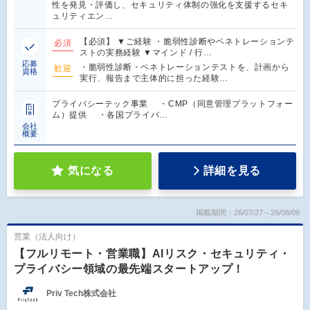
性を発見・評価し、セキュリティ体制の強化を支援するセキ
ュリティエン…
【必須】 ▼ご経験 ・脆弱性診断やペネトレーションテ
必須
ストの実務経験 ▼マインド / 行…
応募
・脆弱性診断・ペネトレーションテストを、計画から
歓迎
資格
実行、報告まで主体的に担った経験…
プライバシーテック事業 ・CMP（同意管理プラットフォー
ム）提供 ・各国プライバ…
会社
概要
気になる
詳細を見る
掲載期間：26/07/27～26/08/09
営業（法人向け）
【フルリモート・営業職】AIリスク・セキュリティ・
プライバシー領域の最先端スタートアップ！
Priv Tech株式会社