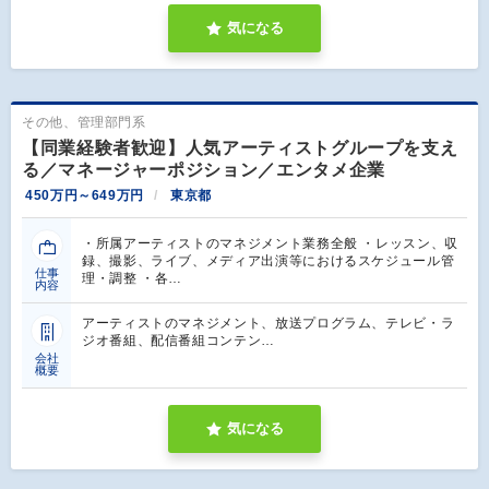
気になる
その他、管理部門系
【同業経験者歓迎】人気アーティストグループを支え
る／マネージャーポジション／エンタメ企業
450万円～649万円
東京都
・所属アーティストのマネジメント業務全般 ・レッスン、収
録、撮影、ライブ、メディア出演等におけるスケジュール管
仕事
理・調整 ・各…
内容
アーティストのマネジメント、放送プログラム、テレビ・ラ
ジオ番組、配信番組コンテン…
会社
概要
気になる