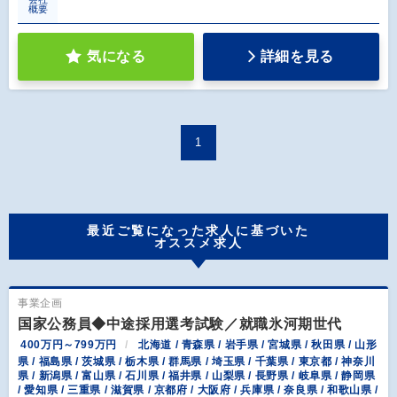
概要
気になる
詳細を見る
1
最近ご覧になった求人に基づいた
オススメ求人
事業企画
国家公務員◆中途採用選考試験／就職氷河期世代
400万円～799万円
北海道 / 青森県 / 岩手県 / 宮城県 / 秋田県 / 山形
県 / 福島県 / 茨城県 / 栃木県 / 群馬県 / 埼玉県 / 千葉県 / 東京都 / 神奈川
県 / 新潟県 / 富山県 / 石川県 / 福井県 / 山梨県 / 長野県 / 岐阜県 / 静岡県
/ 愛知県 / 三重県 / 滋賀県 / 京都府 / 大阪府 / 兵庫県 / 奈良県 / 和歌山県 /