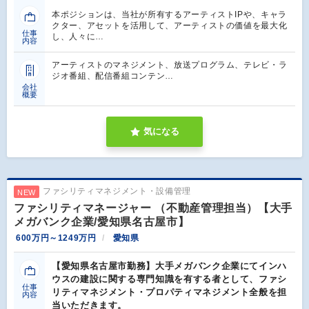
本ポジションは、当社が所有するアーティストIPや、キャラ
クター、アセットを活用して、アーティストの価値を最大化
仕事
し、人々に…
内容
アーティストのマネジメント、放送プログラム、テレビ・ラ
ジオ番組、配信番組コンテン…
会社
概要
気になる
ファシリティマネジメント・設備管理
NEW
ファシリティマネージャー （不動産管理担当）【大手
メガバンク企業/愛知県名古屋市】
600万円～1249万円
愛知県
【愛知県名古屋市勤務】大手メガバンク企業にてインハ
ウスの建設に関する専門知識を有する者として、ファシ
仕事
リティマネジメント・プロパティマネジメント全般を担
内容
当いただきます。