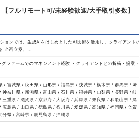
）【フルリモート可/未経験歓迎/大手取引多数】
ジションでは、生成AIをはじめとしたAI技術を活用し、クライアント
る 企画立案、…
ングファームでのマネジメント経験 ・クライアントとの折衝・提案
 / 宮城県 / 秋田県 / 山形県 / 福島県 / 茨城県 / 栃木県 / 群馬県 / 埼
/ 神奈川県 / 新潟県 / 富山県 / 石川県 / 福井県 / 山梨県 / 長野県 / 岐
/ 三重県 / 滋賀県 / 京都府 / 大阪府 / 兵庫県 / 奈良県 / 和歌山県 / 鳥
/ 広島県 / 山口県 / 徳島県 / 香川県 / 愛媛県 / 高知県 / 福岡県 / 佐賀
 大分県 / 宮崎県 / 鹿児島県 / 沖縄県