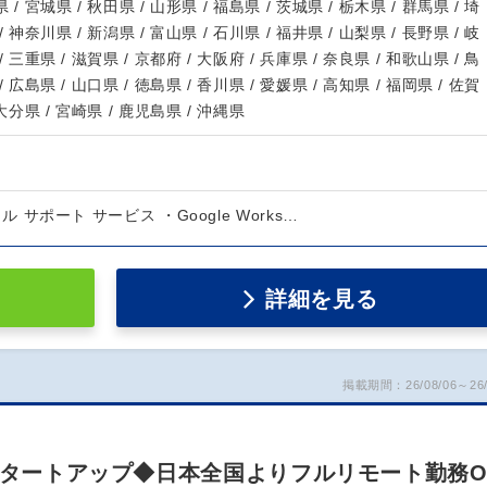
 / 宮城県 / 秋田県 / 山形県 / 福島県 / 茨城県 / 栃木県 / 群馬県 / 埼
/ 神奈川県 / 新潟県 / 富山県 / 石川県 / 福井県 / 山梨県 / 長野県 / 岐
/ 三重県 / 滋賀県 / 京都府 / 大阪府 / 兵庫県 / 奈良県 / 和歌山県 / 鳥
/ 広島県 / 山口県 / 徳島県 / 香川県 / 愛媛県 / 高知県 / 福岡県 / 佐賀
 大分県 / 宮崎県 / 鹿児島県 / 沖縄県
ータル サポート サービス ・Google Works…
詳細を見る
掲載期間：26/08/06～26/
Iスタートアップ◆日本全国よりフルリモート勤務