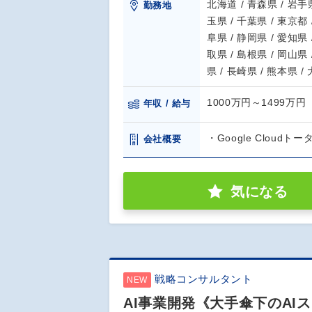
北海道 / 青森県 / 岩手県
勤務地
玉県 / 千葉県 / 東京都 
阜県 / 静岡県 / 愛知県 
取県 / 島根県 / 岡山県 
県 / 長崎県 / 熊本県 /
1000万円～1499万円
年収 / 給与
・Google Cloudト
会社概要
気になる
戦略コンサルタント
NEW
AI事業開発《大手傘下のA