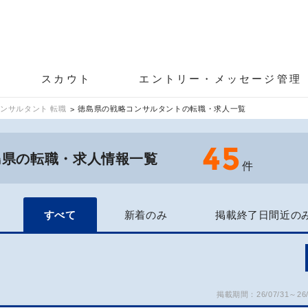
スカウト
エントリー・メッセージ管理
ンサルタント 転職
徳島県の戦略コンサルタントの転職・求人一覧
45
島県の転職・求人情報一覧
件
すべて
新着のみ
掲載終了日間近の
掲載期間：26/07/31～26/