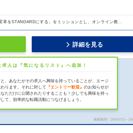
変革をSTANDARDにする」をミッションとし、オンライン教…
詳細を見る
た求人は『気になるリスト』へ追加！
すと、あなたがその求人へ興味を持っていることが、エージ
伝わります。それに対して
『エントリー歓迎』
のお知らせが
あなただけに公開されたりすることも！少しでも興味を持っ
押して、効率的な転職活動につなげましょう。
掲載期間：26/07/31～26/