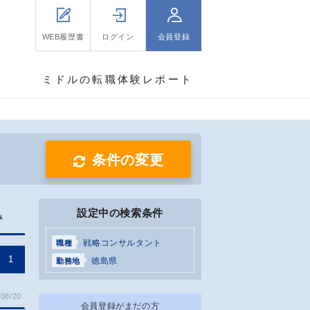
WEB履歴書
ログイン
会員登録
ミドルの転職体験レポート
条件の変更
設定中の検索条件
み
戦略コンサルタント
職種
1
徳島県
勤務地
08/20
会員登録がまだの方