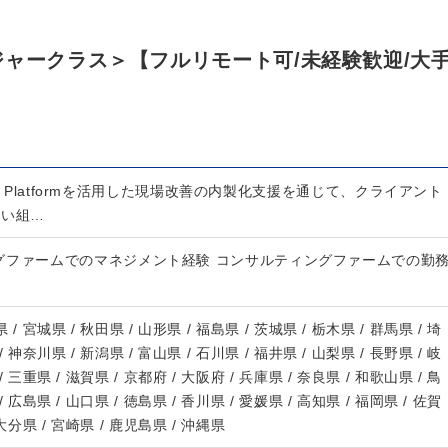
ジャークラス＞【フルリモート可/未経験歓迎/大
r Platformを活用した現場改善の内製化支援を通じて、クライアント
高い組…
グファームでのマネジメント経験 コンサルティングファームでの勤
 / 宮城県 / 秋田県 / 山形県 / 福島県 / 茨城県 / 栃木県 / 群馬県 / 埼
/ 神奈川県 / 新潟県 / 富山県 / 石川県 / 福井県 / 山梨県 / 長野県 / 岐
/ 三重県 / 滋賀県 / 京都府 / 大阪府 / 兵庫県 / 奈良県 / 和歌山県 / 鳥
/ 広島県 / 山口県 / 徳島県 / 香川県 / 愛媛県 / 高知県 / 福岡県 / 佐賀
 大分県 / 宮崎県 / 鹿児島県 / 沖縄県