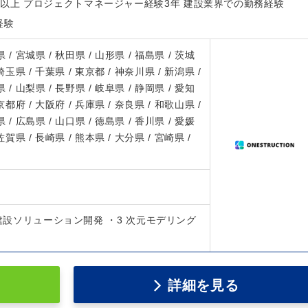
以上 プロジェクトマネージャー経験3年 建設業界での勤務経験
経験
 / 宮城県 / 秋田県 / 山形県 / 福島県 / 茨城
 埼玉県 / 千葉県 / 東京都 / 神奈川県 / 新潟県 /
 / 山梨県 / 長野県 / 岐阜県 / 静岡県 / 愛知
 京都府 / 大阪府 / 兵庫県 / 奈良県 / 和歌山県 /
 / 広島県 / 山口県 / 徳島県 / 香川県 / 愛媛
 佐賀県 / 長崎県 / 熊本県 / 大分県 / 宮崎県 /
・建設ソリューション開発 ・3 次元モデリング
詳細を見る