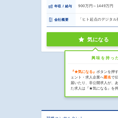
900万円～1449万円
年収 / 給与
「ヒト起点のデジタル
会社概要
気になる
興味を持っ
『★気になる』
ボタンを押
ェント・求人企業へ
匿名
で
届いたり、非公開求人が、
た求人は『★気になる』を