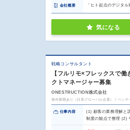
「ヒト起点のデジタル
会社概要
気になる
戦略コンサルタント
【フルリモ×フレックスで働
クトマネージャー募集
ONESTRUCTION株式会社
海外展開あり（日系グローバル企業）
ベンチ
(1) 顧客の業務理解
仕事内容
制度の観点で整理 (2)