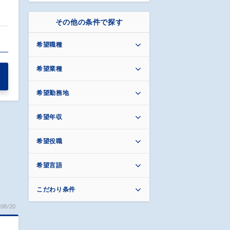
その他の条件で探す
希望職種
希望業種
希望勤務地
希望年収
希望役職
希望言語
こだわり条件
08/20