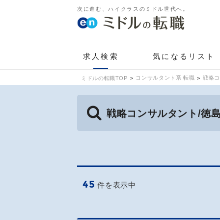
次に進む、ハイクラスのミドル世代へ。
求人検索
気になるリスト
コンサルタント系 転職
戦略コ
ミドルの転職TOP
戦略コンサルタント/徳
45
件を表示中