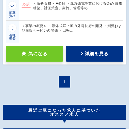
＜応募資格＞ ■必須 ・風力発電事業におけるO&M戦略
必須
構築、計画策定、実施、管理等の…
応募
資格
＜事業の概要＞ ・浮体式洋上風力発電技術の開発 ・潮流およ
び海流タービンの開発 ・回転…
会社
概要
気になる
詳細を見る
1
最近ご覧になった求人に基づいた
オススメ求人