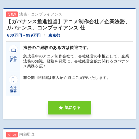
法務・コンプライアンス
NEW
【ガバナンス推進担当】アニメ制作会社／企業法務、
ガバナンス、コンプライアンス 仕
600万円～999万円
東京都
法務のご経験のある方は歓迎です。
急成長中のアニメ制作会社で、会社経営の中枢として、企業
仕事
内容
法務の知識、経験を背景に、会社経営全般に関わるガバナン
ス業務を広く…
非公開 ※詳細は求人紹介時にご案内いたします。
会社
概要
気になる
内部監査
NEW