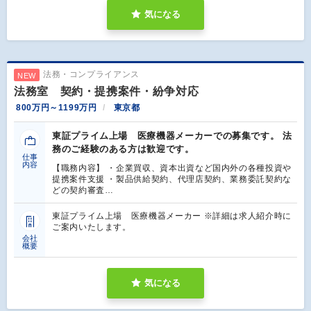
気になる
法務・コンプライアンス
NEW
法務室 契約・提携案件・紛争対応
800万円～1199万円
東京都
東証プライム上場 医療機器メーカーでの募集です。 法
務のご経験のある方は歓迎です。
仕事
内容
【職務内容】 ・企業買収、資本出資など国内外の各種投資や
提携案件支援 ・製品供給契約、代理店契約、業務委託契約な
どの契約審査…
東証プライム上場 医療機器メーカー ※詳細は求人紹介時に
ご案内いたします。
会社
概要
気になる