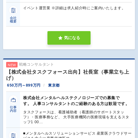
イベント運営業 ※詳細は求人紹介時にご案内いたします。
会社
概要
気になる
戦略コンサルタント
NEW
【株式会社タスクフォース出向】社長室（事業立ち上
げ）
650万円～899万円
東京都
株式会社メンタルヘルステクノロジーズでの募集で
す。 人事コンサルタントのご経験のある方は歓迎です。
仕事
内容
タスクフォースは、看護補助者（看護師のサポートスタッ
フ）・医療事務など、 大手医療機関の医療現場を支えるスタ
ッフ1 00…
■メンタルヘルスソリューションサービス 産業医クラウドサー