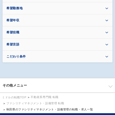
希望勤務地
希望年収
希望役職
希望言語
こだわり条件
その他メニュー
不動産系専門職 転職
ミドルの転職TOP
ファシリティマネジメント・設備管理 転職
秋田県のファシリティマネジメント・設備管理の転職・求人一覧