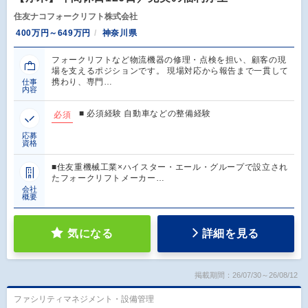
住友ナコフォークリフト株式会社
400万円～649万円
神奈川県
フォークリフトなど物流機器の修理・点検を担い、顧客の現
場を支えるポジションです。 現場対応から報告まで一貫して
携わり、専門…
仕事
内容
■ 必須経験 自動車などの整備経験
必須
応募
資格
■住友重機械工業×ハイスター・エール・グループで設立され
たフォークリフトメーカー…
会社
概要
気になる
詳細を見る
掲載期間：26/07/30～26/08/12
ファシリティマネジメント・設備管理